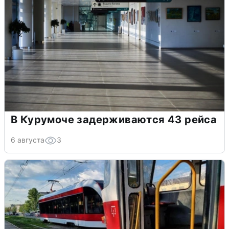
В Курумоче задерживаются 43 рейса
6 августа
3