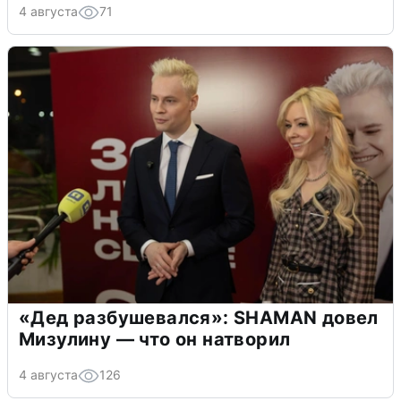
4 августа
71
«Дед разбушевался»: SHAMAN довел
Мизулину — что он натворил
4 августа
126