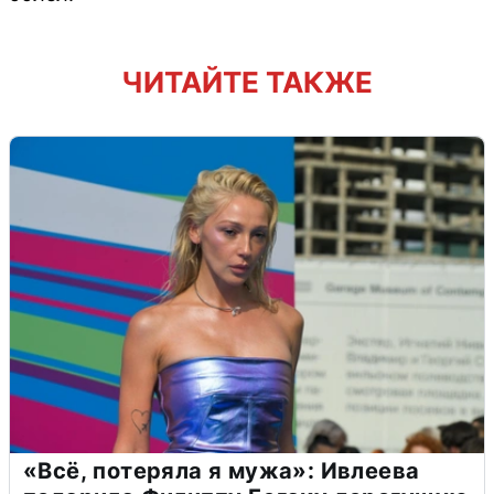
ЧИТАЙТЕ ТАКЖЕ
«Всё, потеряла я мужа»: Ивлеева