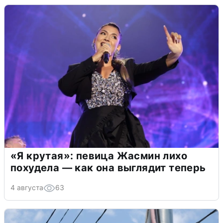
«Я крутая»: певица Жасмин лихо
похудела — как она выглядит теперь
4 августа
63