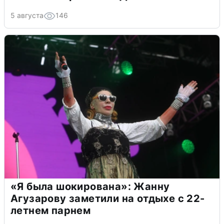
5 августа
146
«Я была шокирована»: Жанну
Агузарову заметили на отдыхе с 22-
летнем парнем