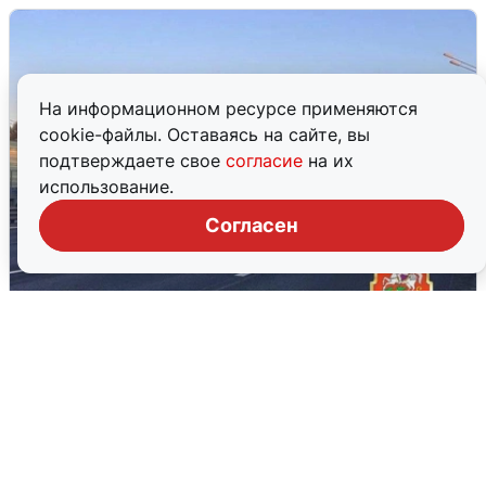
На информационном ресурсе применяются
cookie-файлы. Оставаясь на сайте, вы
подтверждаете свое
согласие
на их
использование.
Согласен
Пять машин столкнулись на
Дмитровском шоссе в Подмосковье
4 августа
0