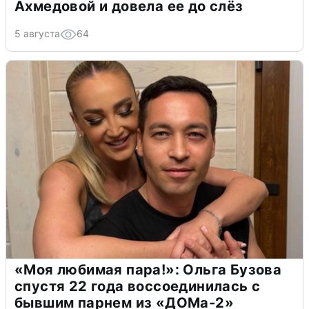
Ахмедовой и довела ее до слёз
5 августа
64
«Моя любимая пара!»: Ольга Бузова
спустя 22 года воссоединилась с
бывшим парнем из «ДОМа-2»