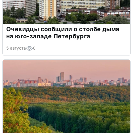
Очевидцы сообщили о столбе дыма
на юго-западе Петербурга
5 августа
0