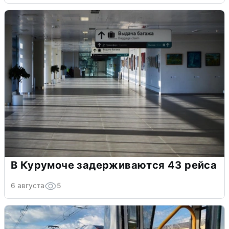
В Курумоче задерживаются 43 рейса
6 августа
5