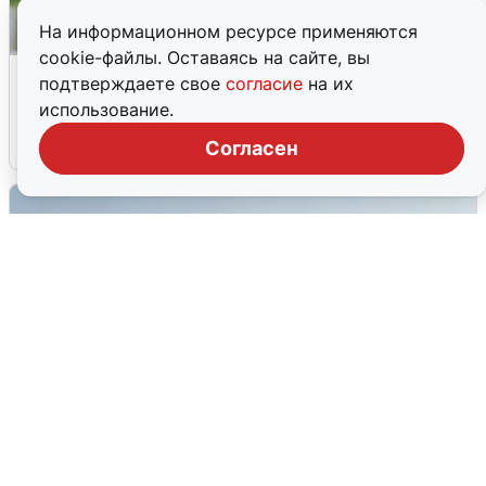
На информационном ресурсе применяются
cookie-файлы. Оставаясь на сайте, вы
Волгоградцы остались без
подтверждаете свое
согласие
на их
мобильного интернета
использование.
6 августа
0
Согласен