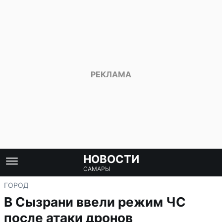
НОВОСТИ
САМАРЫ
ГОРОД
В Сызрани ввели режим ЧС
после атаки дронов