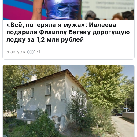
«Всё, потеряла я мужа»: Ивлеева
подарила Филиппу Бегаку дорогущую
лодку за 1,2 млн рублей
5 августа
171