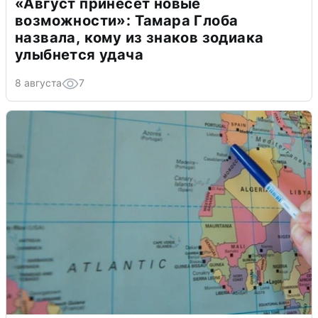
«Август принесет новые
возможности»: Тамара Глоба
назвала, кому из знаков зодиака
улыбнется удача
8 августа
7