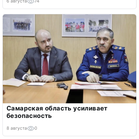
6 августа
74
Самарская область усиливает
безопасность
8 августа
0