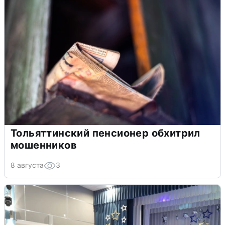
Тольяттинский пенсионер обхитрил
мошенников
8 августа
3