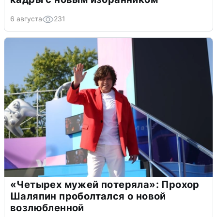
6 августа
231
«Четырех мужей потеряла»: Прохор
Шаляпин проболтался о новой
возлюбленной