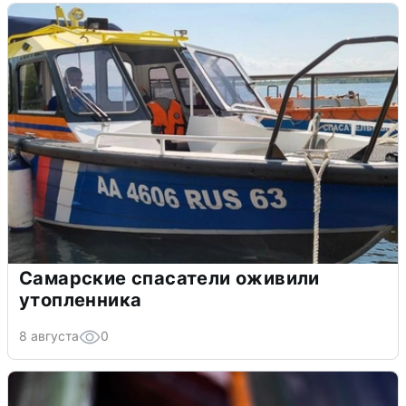
Самарские спасатели оживили
утопленника
8 августа
0