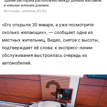
Здание ресторана расположено между дачным массивом
и новыми жилыми домами.
Источник: 
читатель 63.RU
«Его открыли 30 января, а уже посмотрите
сколько желающих», — сообщает одна из
местных жительниц. Видео, снятое с высоты,
подтверждает её слова: к экспресс-линии
обслуживания выстроилась очередь из
автомобилей.