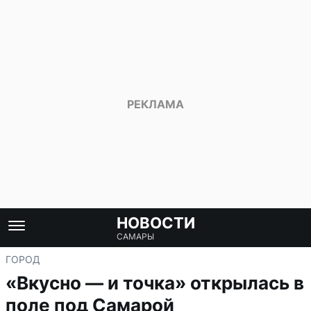
НОВОСТИ
САМАРЫ
ГОРОД
«Вкусно — и точка» открылась в
поле под Самарой