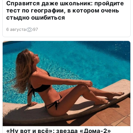
Справится даже школьник: пройдите
тест по географии, в котором очень
стыдно ошибиться
6 августа
97
«Ну вот и всё»: звезда «Дома-2»