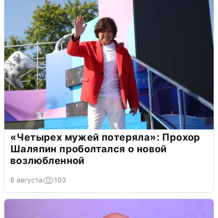
«Четырех мужей потеряла»: Прохор
Шаляпин проболтался о новой
возлюбленной
6 августа
103