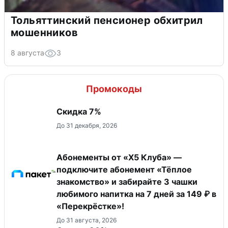
Тольяттинский пенсионер обхитрил
мошенников
8 августа
3
Промокоды
​Скидка 7%
До 31 декабря, 2026
Абонементы от «Х5 Клуба» —
подключите абонемент «Тёплое
знакомство» и забирайте 3 чашки
любимого напитка на 7 дней за 149 ₽ в
«Перекрёстке»!
До 31 августа, 2026