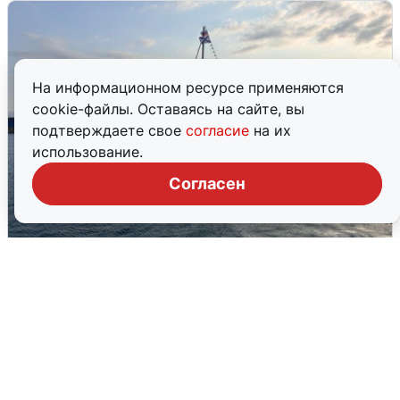
На информационном ресурсе применяются
cookie-файлы. Оставаясь на сайте, вы
подтверждаете свое
согласие
на их
использование.
Согласен
В Сочи сняли угрозу атаки БПЛА,
аэропорт закрыт
6 августа
0