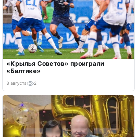
«Крылья Советов» проиграли
«Балтике»
8 августа
2