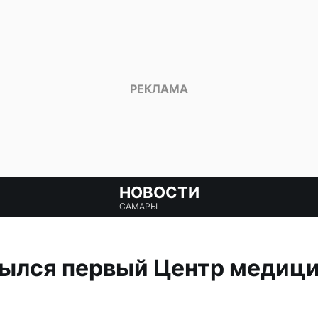
НОВОСТИ
САМАРЫ
рылся первый Центр медиц