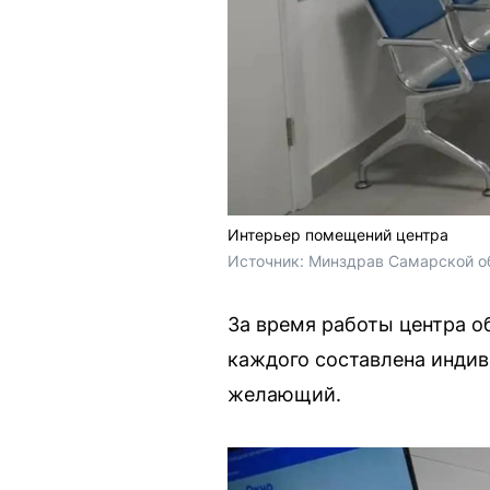
Интерьер помещений центра
Источник: 
Минздрав Самарской о
За время работы центра о
каждого составлена инди
желающий.