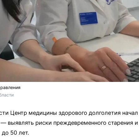
правления
бласти 
ти Центр медицины здорового долголетия начал 
 — выявлять риски преждевременного старения и
 до 50 лет.