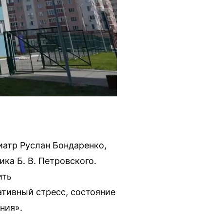
иатр Руслан Бондаренко,
ка Б. В. Петровского.
ить
тивный стресс, состояние
ния».