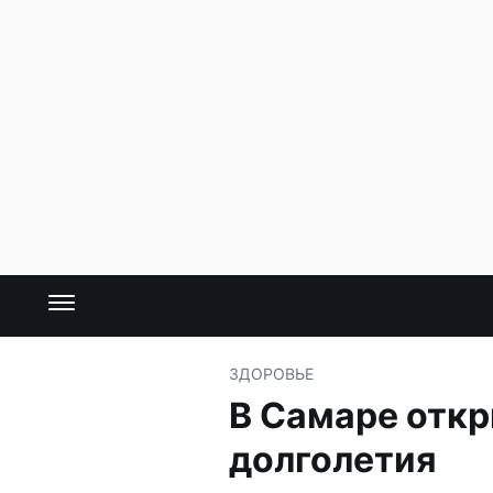
ЗДОРОВЬЕ
В Самаре отк
долголетия