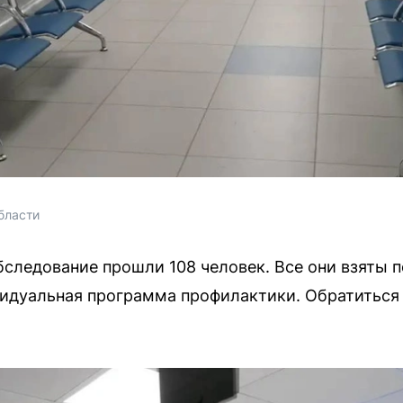
бласти 
бследование прошли 108 человек. Все они взяты 
видуальная программа профилактики. Обратиться