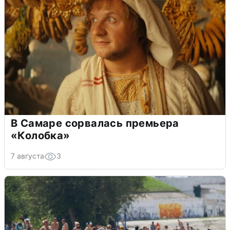
В Самаре сорвалась премьера
«Колобка»
7 августа
3