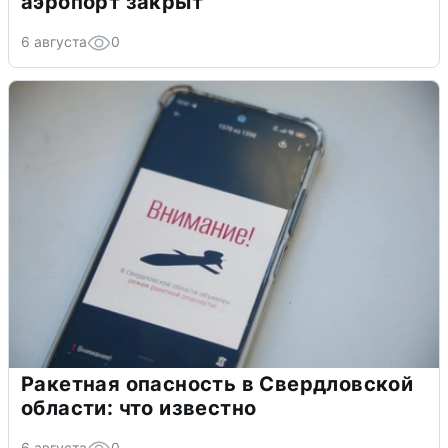
аэропорт закрыт
6 августа
0
Ракетная опасность в Свердловской
области: что известно
6 августа
0