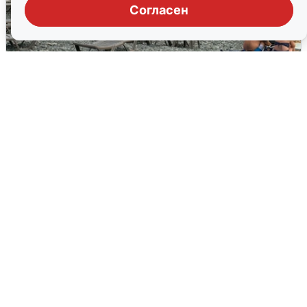
Согласен
Жители и туристы Сочи рассказали
об атаке БПЛА 5 августа
5 августа
0