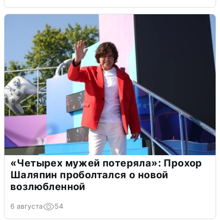
«Четырех мужей потеряла»: Прохор
Шаляпин проболтался о новой
возлюбленной
6 августа
54