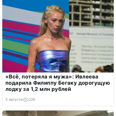
«Всё, потеряла я мужа»: Ивлеева
подарила Филиппу Бегаку дорогущую
лодку за 1,2 млн рублей
5 августа
226