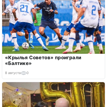
«Крылья Советов» проиграли
«Балтике»
8 августа
0