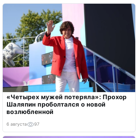
«Четырех мужей потеряла»: Прохор
Шаляпин проболтался о новой
возлюбленной
6 августа
97