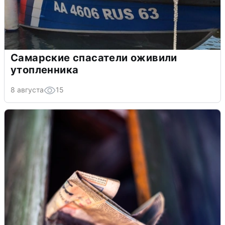
Самарские спасатели оживили
утопленника
8 августа
15