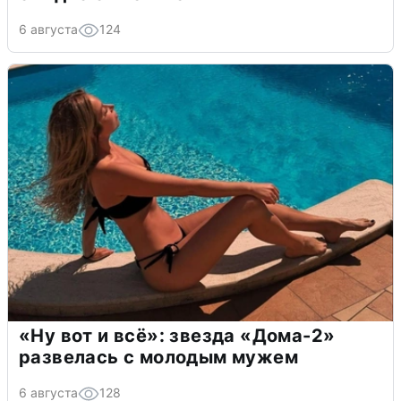
6 августа
124
«Ну вот и всё»: звезда «Дома-2»
развелась с молодым мужем
6 августа
128