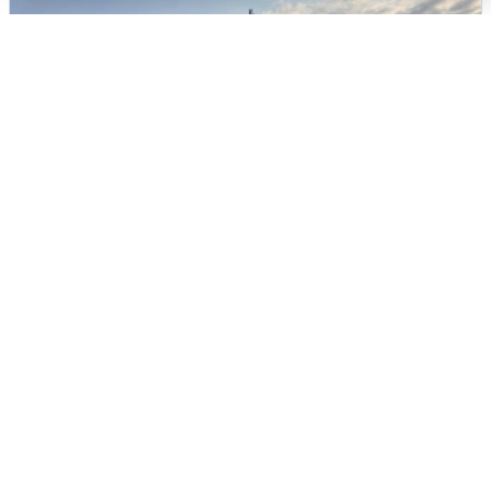
В Сочи сняли угрозу атаки БПЛА,
аэропорт закрыт
6 августа
0