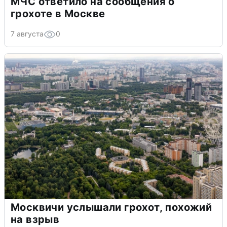
МЧС ответило на сообщения о
грохоте в Москве
7 августа
0
Москвичи услышали грохот, похожий
на взрыв