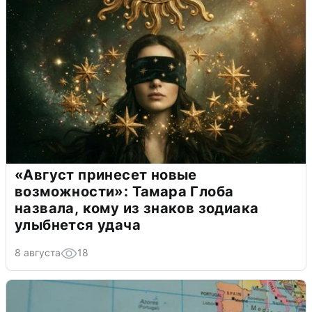
«Август принесет новые
возможности»: Тамара Глоба
назвала, кому из знаков зодиака
улыбнется удача
8 августа
18