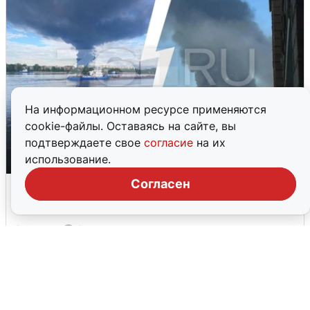
На информационном ресурсе применяются
cookie-файлы. Оставаясь на сайте, вы
подтверждаете свое
согласие
на их
использование.
Согласен
Ночная атака БПЛА на Ярославль:
попадания и последствия
6 августа
0