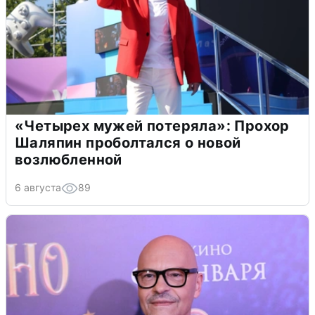
«Четырех мужей потеряла»: Прохор
Шаляпин проболтался о новой
возлюбленной
6 августа
89