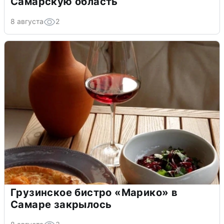
Самарскую область
8 августа
2
Грузинское бистро «Марико» в
Самаре закрылось