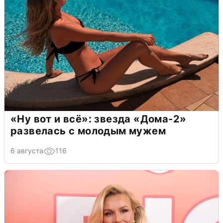
«Ну вот и всё»: звезда «Дома-2»
развелась с молодым мужем
6 августа
116