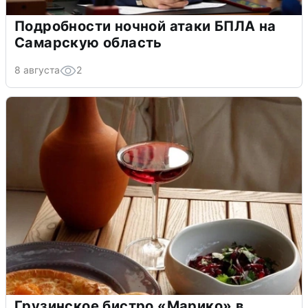
Подробности ночной атаки БПЛА на
Самарскую область
8 августа
2
Грузинское бистро «Марико» в