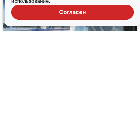
использование.
Согласен
Ночная атака БПЛА на Ярославль:
попадания и последствия
6 августа
0