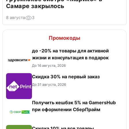
Самаре закрылось
8 августа
3
Промокоды
до -20% на товары для активной
жизни и консультация в подарок
До 16 августа, 2026
Скидка 30% на первый заказ
До 31 августа, 2026
Получить кешбэк 5% на GamersHub
при оформлении СберПрайм
Скидка 10% на все товары