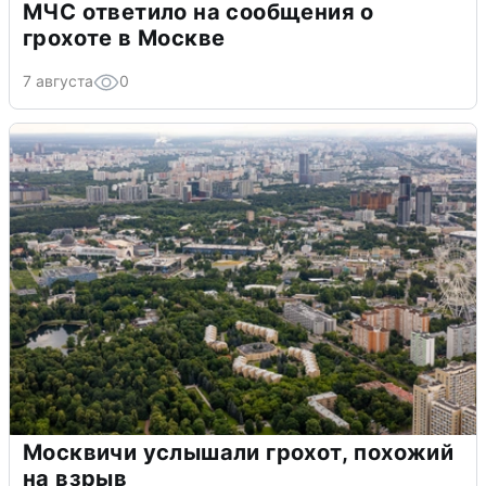
МЧС ответило на сообщения о
грохоте в Москве
7 августа
0
Москвичи услышали грохот, похожий
на взрыв