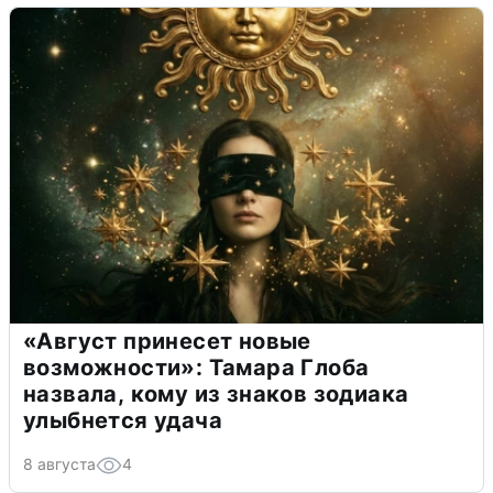
«Август принесет новые
возможности»: Тамара Глоба
назвала, кому из знаков зодиака
улыбнется удача
8 августа
4