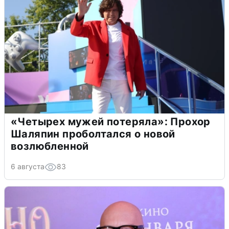
«Четырех мужей потеряла»: Прохор
Шаляпин проболтался о новой
возлюбленной
6 августа
83