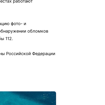
естах работают
ацию фото- и
 обнаружении обломков
ы 112.
ны Российской Федерации