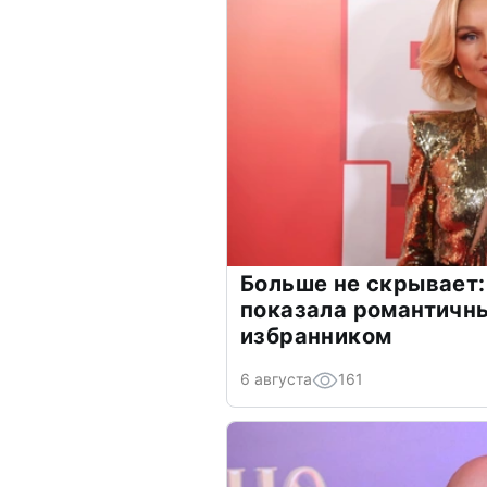
Больше не скрывает:
показала романтичн
избранником
6 августа
161