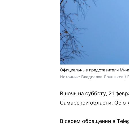
Официальные представители Мино
Источник: 
Владислав Лоншаков / 
В ночь на субботу, 21 фев
Самарской области. Об э
В своем обращении в Teleg