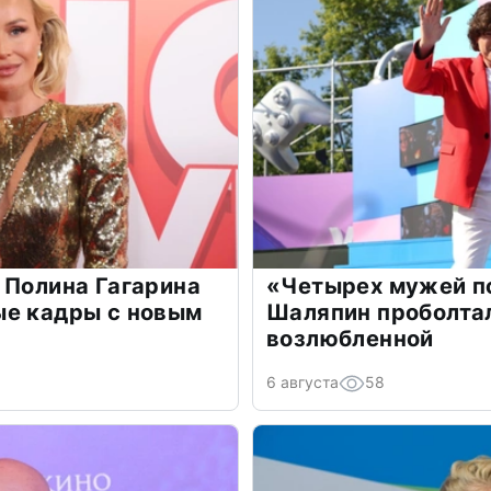
 Полина Гагарина
«Четырех мужей п
ые кадры с новым
Шаляпин проболтал
возлюбленной
6 августа
58