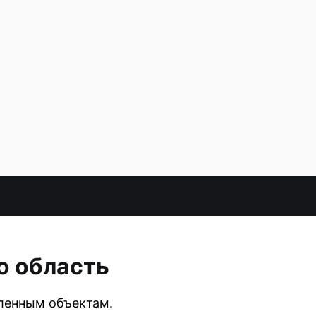
ю область
ленным объектам.