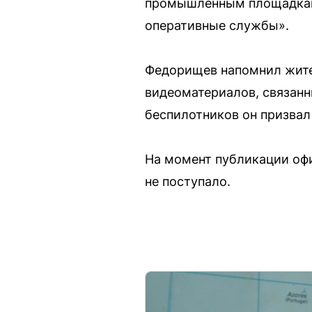
промышленным площадкам 
оперативные службы».
Федорищев напомнил жите
видеоматериалов, связан
беспилотников он призвал
На момент публикации оф
не поступало.