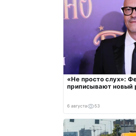
«Не просто слух»: Ф
приписывают новый 
6 августа
53