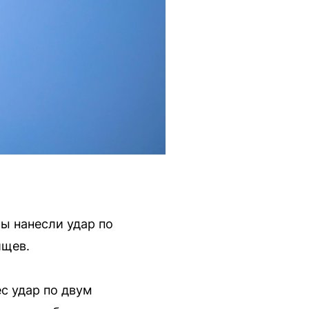
ты нанесли удар по
ищев.
ес удар по двум