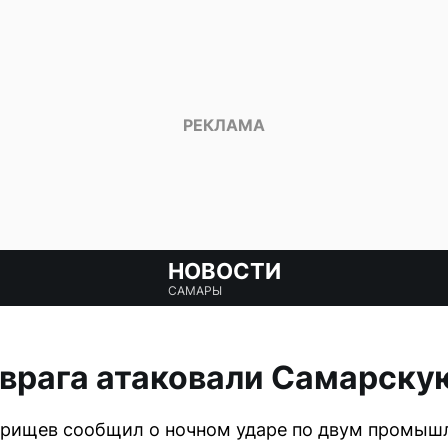
НОВОСТИ
САМАРЫ
врага атаковали Самарску
орищев сообщил о ночном ударе по двум промыш