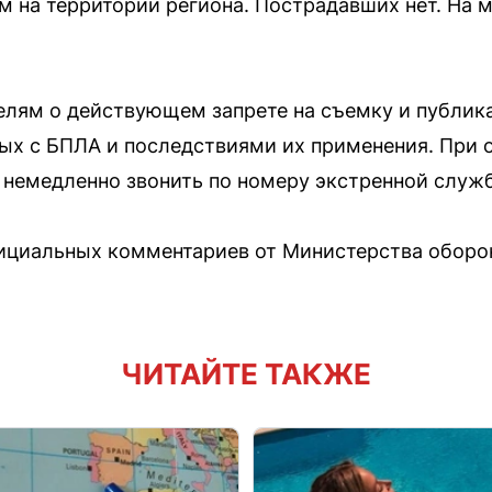
на территории региона. Пострадавших нет. На м
лям о действующем запрете на съемку и публик
ных с БПЛА и последствиями их применения. При
 немедленно звонить по номеру экстренной служб
ициальных комментариев от Министерства оборо
ЧИТАЙТЕ ТАКЖЕ