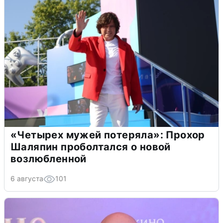
«Четырех мужей потеряла»: Прохор
Шаляпин проболтался о новой
возлюбленной
6 августа
101