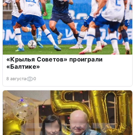
«Крылья Советов» проиграли
«Балтике»
8 августа
0