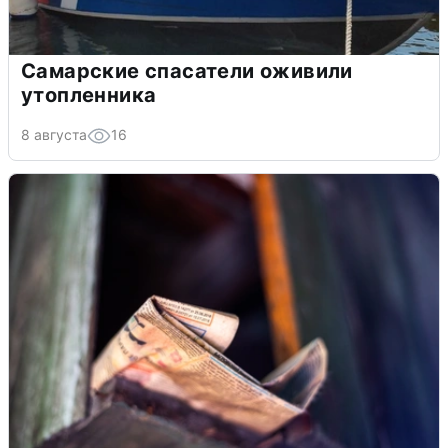
Самарские спасатели оживили
утопленника
8 августа
16