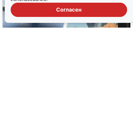
Согласен
Ночная атака БПЛА на Ярославль:
попадания и последствия
6 августа
0