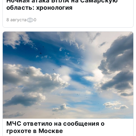
Ночная атака БПЛА на Самарскую
область: хронология
8 августа
0
МЧС ответило на сообщения о
грохоте в Москве