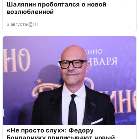
Шаляпин проболтался о новой
возлюбленной
6 августа
11
«Не просто слух»: Федору
Бондарчуку приписывают новый