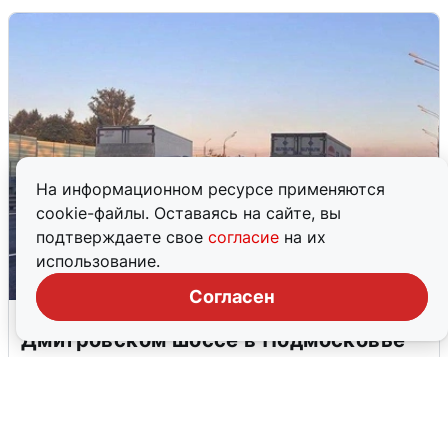
На информационном ресурсе применяются
cookie-файлы. Оставаясь на сайте, вы
подтверждаете свое
согласие
на их
использование.
Согласен
Пять машин столкнулись на
Дмитровском шоссе в Подмосковье
4 августа
0