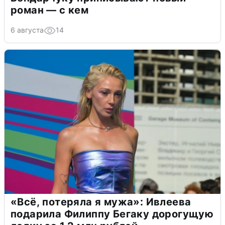
роман — с кем
6 августа
14
«Всё, потеряла я мужа»: Ивлеева
подарила Филиппу Бегаку дорогущую