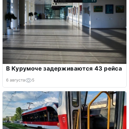
В Курумоче задерживаются 43 рейса
6 августа
5