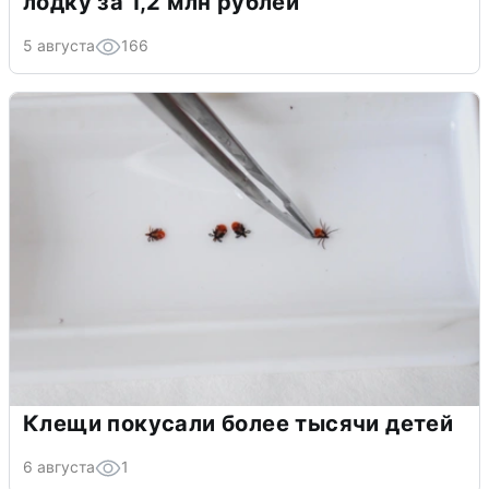
лодку за 1,2 млн рублей
5 августа
166
Клещи покусали более тысячи детей
6 августа
1