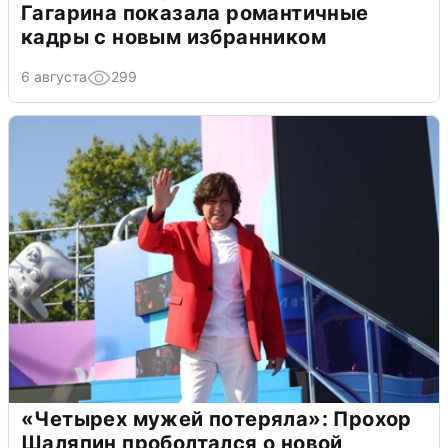
Гагарина показала романтичные
кадры с новым избранником
6 августа
299
«Четырех мужей потеряла»: Прохор
Шаляпин проболтался о новой