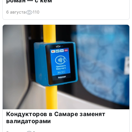
роман — с кем
6 августа
110
Кондукторов в Самаре заменят
валидаторами