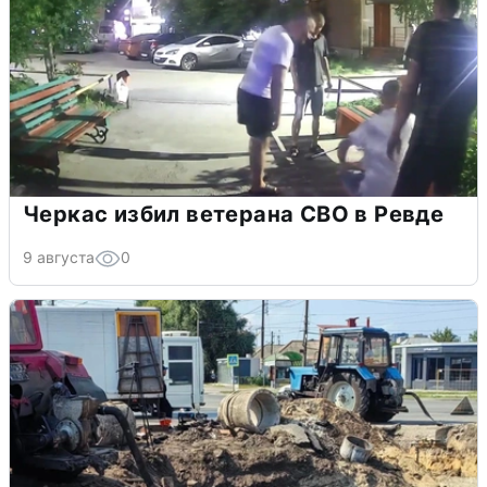
Черкас избил ветерана СВО в Ревде
9 августа
0