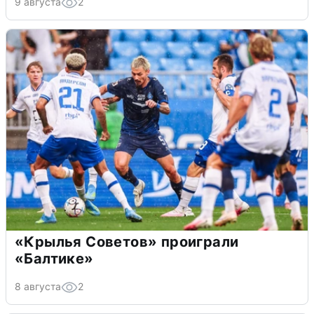
9 августа
2
«Крылья Советов» проиграли
«Балтике»
8 августа
2