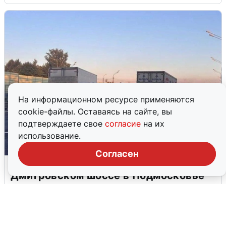
На информационном ресурсе применяются
cookie-файлы. Оставаясь на сайте, вы
подтверждаете свое
согласие
на их
использование.
Согласен
Пять машин столкнулись на
Дмитровском шоссе в Подмосковье
4 августа
0