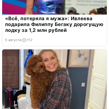
«Всё, потеряла я мужа»: Ивлеева
подарила Филиппу Бегаку дорогущую
лодку за 1,2 млн рублей
5 августа
112