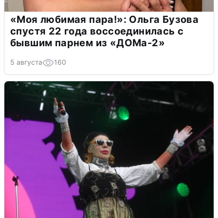
«Моя любимая пара!»: Ольга Бузова
спустя 22 года воссоединилась с
бывшим парнем из «ДОМа-2»
5 августа
160