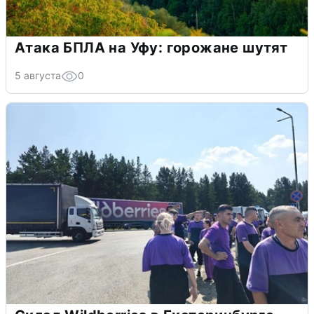
Атака БПЛА на Уфу: горожане шутят
5 августа
0