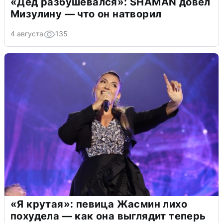
«Дед разбушевался»: SHAMAN довел
Мизулину — что он натворил
4 августа
135
«Я крутая»: певица Жасмин лихо
похудела — как она выглядит теперь