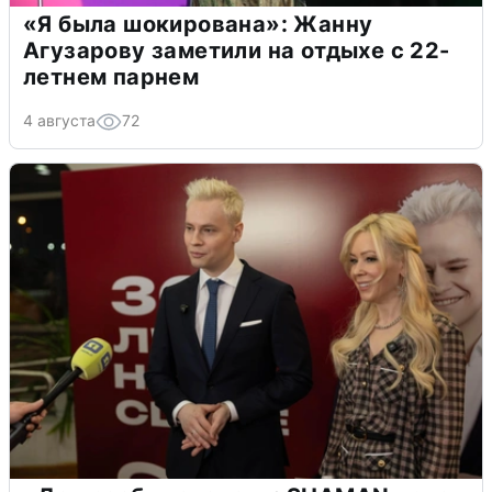
«Я была шокирована»: Жанну
Агузарову заметили на отдыхе с 22-
летнем парнем
4 августа
72