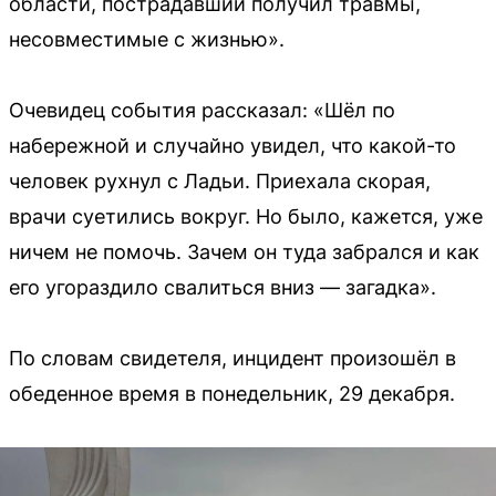
области, пострадавший получил травмы,
несовместимые с жизнью».
Очевидец события рассказал: «Шёл по
набережной и случайно увидел, что какой-то
человек рухнул с Ладьи. Приехала скорая,
врачи суетились вокруг. Но было, кажется, уже
ничем не помочь. Зачем он туда забрался и как
его угораздило свалиться вниз — загадка».
По словам свидетеля, инцидент произошёл в
обеденное время в понедельник, 29 декабря.