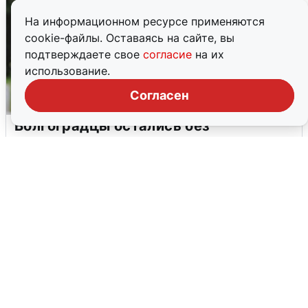
На информационном ресурсе применяются
cookie-файлы. Оставаясь на сайте, вы
подтверждаете свое
согласие
на их
использование.
Согласен
Волгоградцы остались без
мобильного интернета
6 августа
0