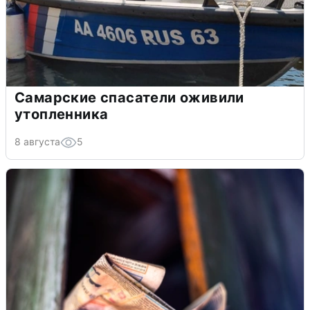
Самарские спасатели оживили
утопленника
8 августа
5