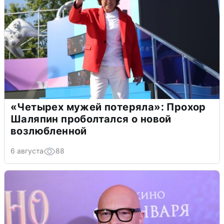
«Четырех мужей потеряла»: Прохор
Шаляпин проболтался о новой
возлюбленной
6 августа
88