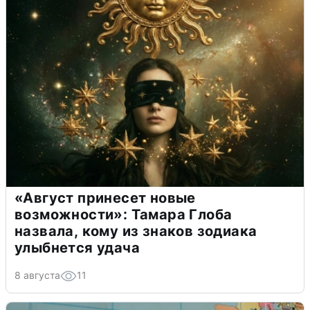
«Август принесет новые
возможности»: Тамара Глоба
назвала, кому из знаков зодиака
улыбнется удача
8 августа
11