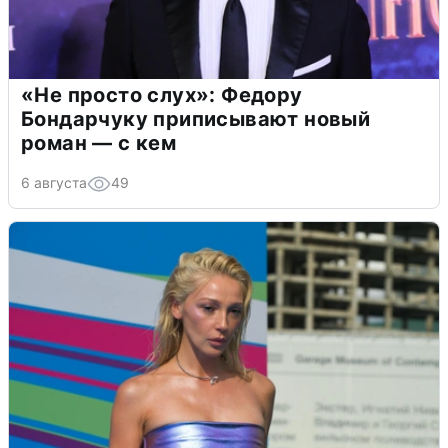
«Не просто слух»: Федору
Бондарчуку приписывают новый
роман — с кем
6 августа
49