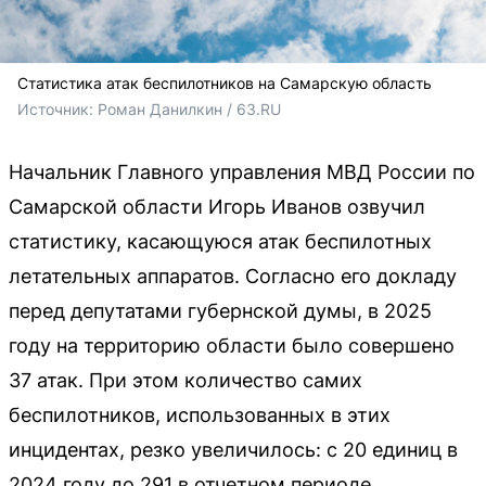
Статистика атак беспилотников на Самарскую область
Источник: 
Роман Данилкин / 63.RU
Начальник Главного управления МВД России по
Самарской области Игорь Иванов озвучил
статистику, касающуюся атак беспилотных
летательных аппаратов. Согласно его докладу
перед депутатами губернской думы, в 2025
году на территорию области было совершено
37 атак. При этом количество самих
беспилотников, использованных в этих
инцидентах, резко увеличилось: с 20 единиц в
2024 году до 291 в отчетном периоде.