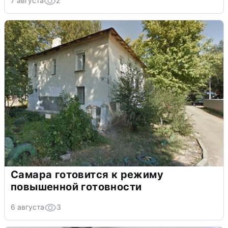
7 августа
2
Самара готовится к режиму
повышенной готовности
6 августа
3