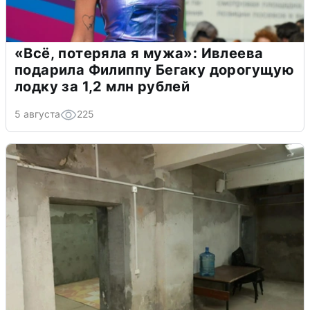
«Всё, потеряла я мужа»: Ивлеева
подарила Филиппу Бегаку дорогущую
лодку за 1,2 млн рублей
5 августа
225