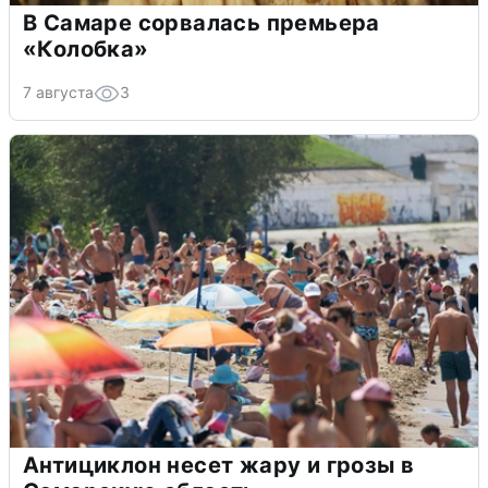
В Самаре сорвалась премьера
«Колобка»
7 августа
3
Антициклон несет жару и грозы в