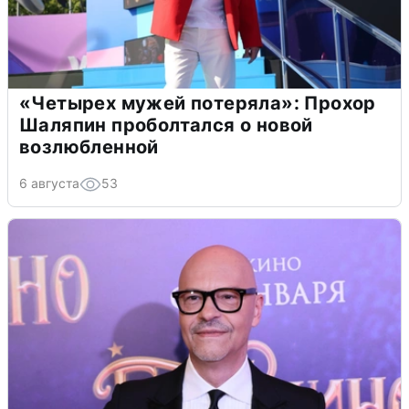
«Четырех мужей потеряла»: Прохор
Шаляпин проболтался о новой
возлюбленной
6 августа
53