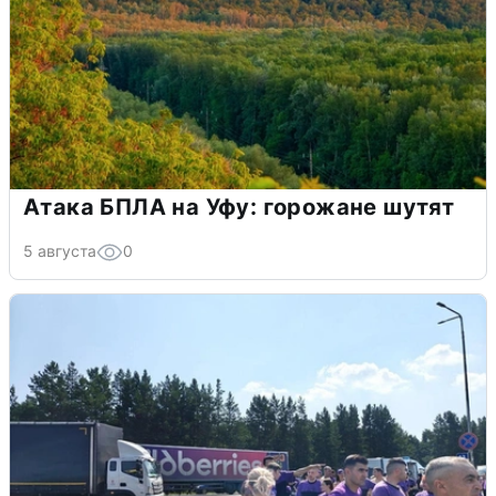
Атака БПЛА на Уфу: горожане шутят
5 августа
0