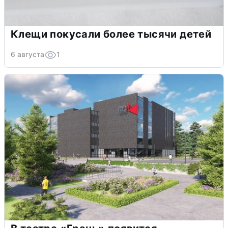
Клещи покусали более тысячи детей
6 августа
1