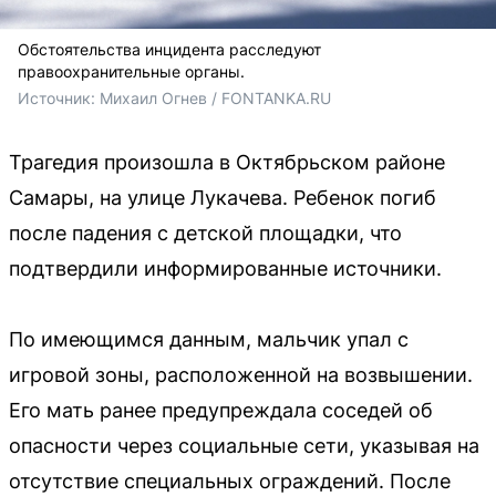
Обстоятельства инцидента расследуют
правоохранительные органы.
Источник: 
Михаил Огнев / FONTANKA.RU
Трагедия произошла в Октябрьском районе
Самары, на улице Лукачева. Ребенок погиб
после падения с детской площадки, что
подтвердили информированные источники.
По имеющимся данным, мальчик упал с
игровой зоны, расположенной на возвышении.
Его мать ранее предупреждала соседей об
опасности через социальные сети, указывая на
отсутствие специальных ограждений. После