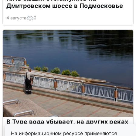
Дмитровском шоссе в Подмосковье
4 августа
0
В Туре вода убывает, на других реках
области прибывает
На информационном ресурсе применяются