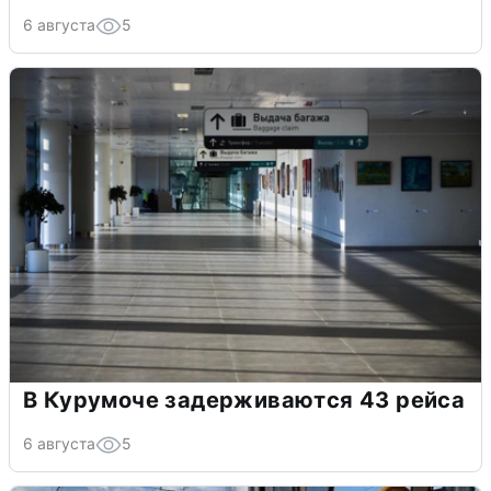
6 августа
5
В Курумоче задерживаются 43 рейса
6 августа
5