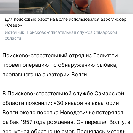
Для поисковых работ на Волге использовался аэроглиссер
«Север»
Источник: 
Поисково-спасательная служба Самарской 
области
Поисково-спасательный отряд из Тольятти
провел операцию по обнаружению рыбака,
пропавшего на акватории Волги.
В Поисково-спасательной службе Самарской
области пояснили: «30 января на акватории
Волги около поселка Новодевичье потерялся
рыбак 1957 года рождения. Он перешел Волгу, а
вернуться обратно не смог. Поднялась метель,