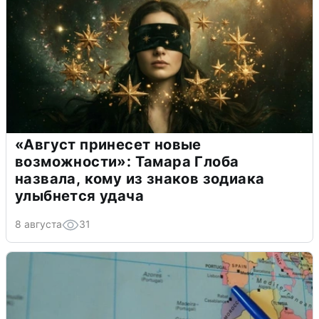
«Август принесет новые
возможности»: Тамара Глоба
назвала, кому из знаков зодиака
улыбнется удача
8 августа
31