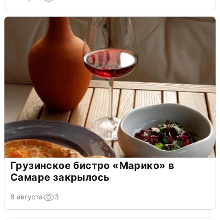
Грузинское бистро «Марико» в
Самаре закрылось
8 августа
3