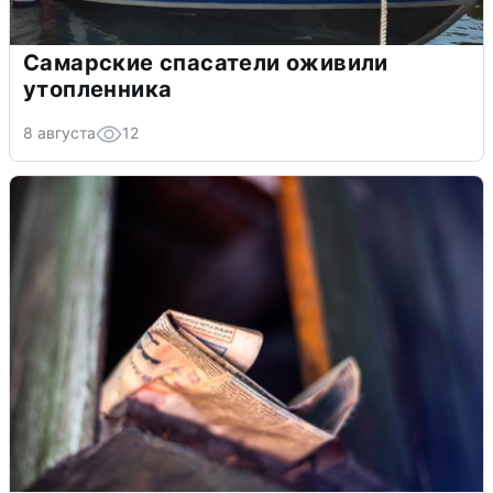
Самарские спасатели оживили
утопленника
8 августа
12