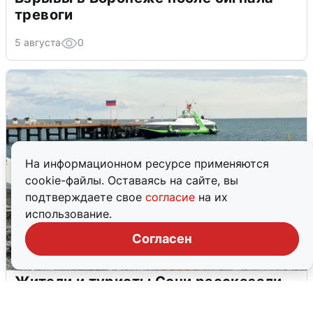
тревоги
5 августа
0
На информационном ресурсе применяются
cookie-файлы. Оставаясь на сайте, вы
подтверждаете свое
согласие
на их
использование.
Согласен
Жители и туристы Сочи рассказали
об атаке БПЛА 5 августа