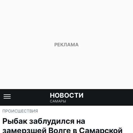
НОВОСТИ
САМАРЫ
ПРОИСШЕСТВИЯ
Рыбак заблудился на
замерзшей Волге в Самарской