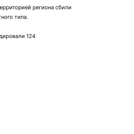
ерриторией региона сбили
ного типа.
идировали 124