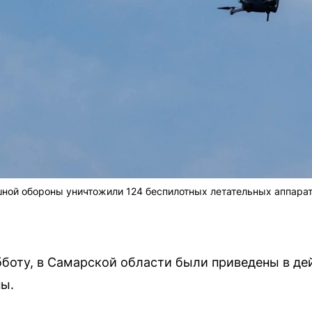
шной обороны уничтожили 124 беспилотных летательных аппара
субботу, в Самарской области были приведены в д
ы.