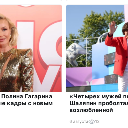
 Полина Гагарина
«Четырех мужей п
ые кадры с новым
Шаляпин проболтал
возлюбленной
6 августа
12