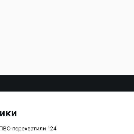
ники
 ПВО перехватили 124