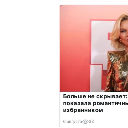
Больше не скрывает:
показала романтичн
избранником
6 августа
38