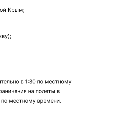
кой Крым;
ву);
тельно в 1:30 по местному
раничения на полеты в
2 по местному времени.