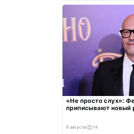
«Не просто слух»: Ф
приписывают новый 
6 августа
14