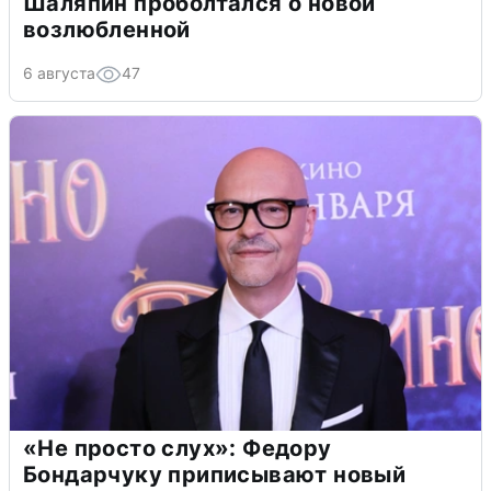
Шаляпин проболтался о новой
возлюбленной
6 августа
47
«Не просто слух»: Федору
Бондарчуку приписывают новый