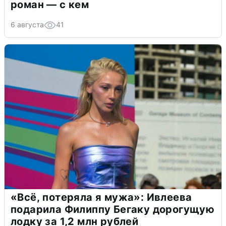
роман — с кем
6 августа
41
«Всё, потеряла я мужа»: Ивлеева
подарила Филиппу Бегаку дорогущую
лодку за 1,2 млн рублей