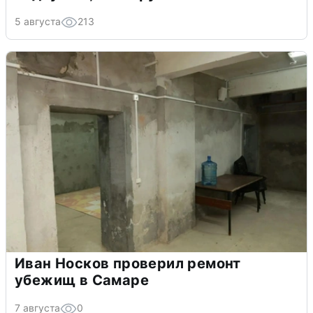
5 августа
213
Иван Носков проверил ремонт
убежищ в Самаре
7 августа
0