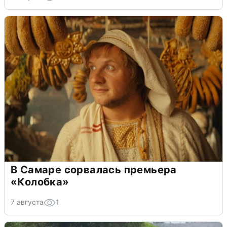
В Самаре сорвалась премьера
«Колобка»
7 августа
1