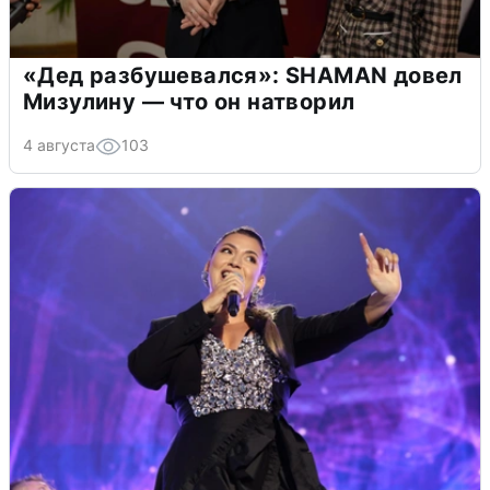
«Дед разбушевался»: SHAMAN довел
Мизулину — что он натворил
4 августа
103