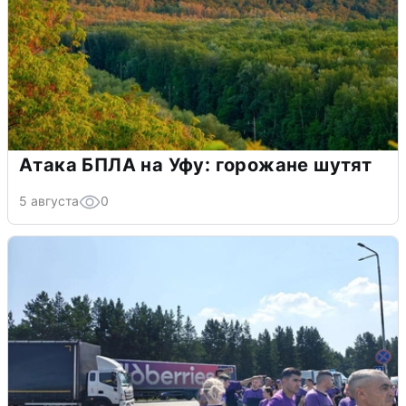
Атака БПЛА на Уфу: горожане шутят
5 августа
0