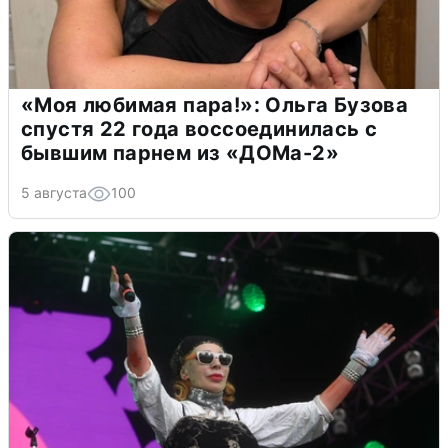
«Моя любимая пара!»: Ольга Бузова
спустя 22 года воссоединилась с
бывшим парнем из «ДОМа-2»
5 августа
100