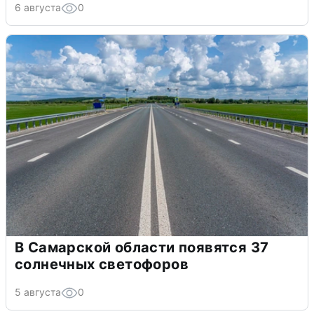
6 августа
0
В Самарской области появятся 37
солнечных светофоров
5 августа
0