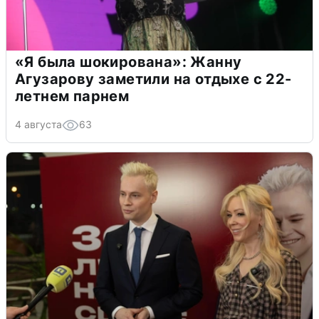
«Я была шокирована»: Жанну
Агузарову заметили на отдыхе с 22-
летнем парнем
4 августа
63