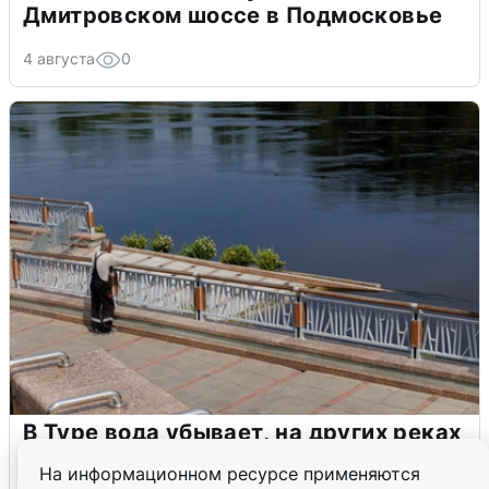
Дмитровском шоссе в Подмосковье
4 августа
0
В Туре вода убывает, на других реках
области прибывает
На информационном ресурсе применяются