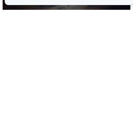
В Воронеже прогремели взрывы
после сигнала тревоги
5 августа
0