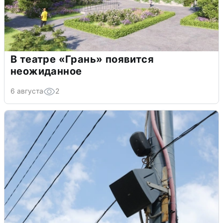
В театре «Грань» появится
неожиданное
6 августа
2