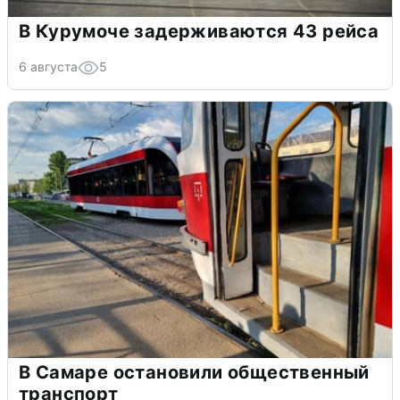
В Курумоче задерживаются 43 рейса
6 августа
5
В Самаре остановили общественный
транспорт