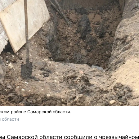
ском районе Самарской области.
 области 
ры Самарской области сообщили о чрезвычайном