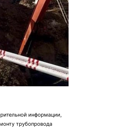
арительной информации,
емонту трубопровода