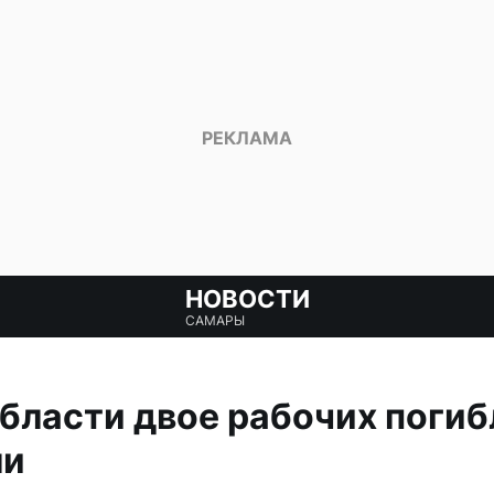
НОВОСТИ
САМАРЫ
бласти двое рабочих погиб
ли