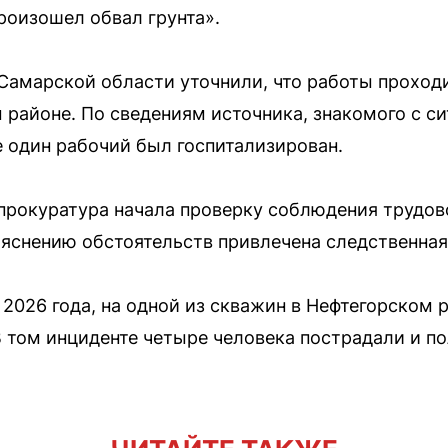
роизошел обвал грунта».
Самарской области уточнили, что работы проход
районе. По сведениям источника, знакомого с си
е один рабочий был госпитализирован.
рокуратура начала проверку соблюдения трудово
ыяснению обстоятельств привлечена следственная
я 2026 года, на одной из скважин в Нефтегорском
В том инциденте четыре человека пострадали и 