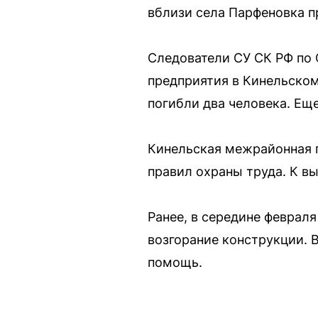
вблизи села Парфеновка п
Следователи СУ СК РФ по 
предприятия в Кинельском 
погибли два человека. Ещ
Кинельская межрайонная п
правил охраны труда. К в
Ранее, в середине феврал
возгорание конструкции. 
помощь.