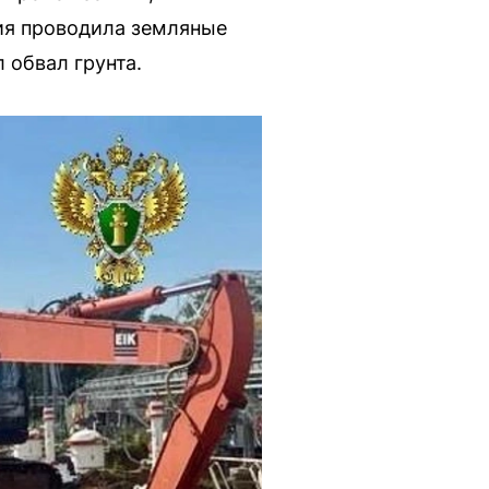
ция проводила земляные
 обвал грунта.