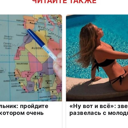
ЧИТАЙТЕ ТАКЖЕ
льник: пройдите
«Ну вот и всё»: з
 котором очень
развелась с моло