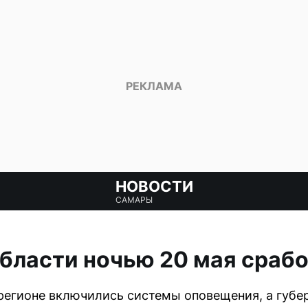
НОВОСТИ
САМАРЫ
бласти ночью 20 мая сраб
 в регионе включились системы оповещения, а губ