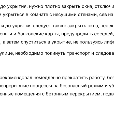
 до укрытия, нужно плотно закрыть окна, отключит
м укрыться в комнате с несущими стенами, сев на 
и до укрытия следует также закрыть окна, пере
еньги и банковские карты, предупредить соседей
а затем спуститься в укрытие, не пользуясь лиф
 улице, необходимо покинуть транспорт и следов
рекомендовал немедленно прекратить работу, бе
непрерывные процессы на безопасный режим и уб
ленные помещения с бетонным перекрытием, под