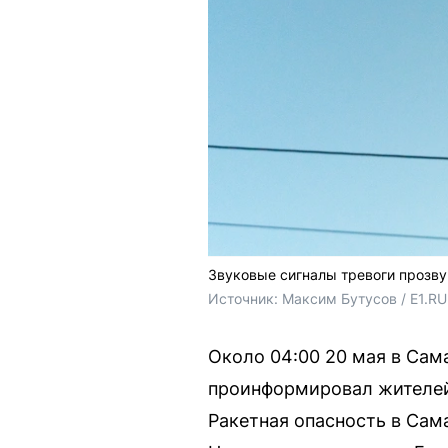
Звуковые сигналы тревоги прозву
Источник: 
Максим Бутусов / E1.RU
Около 04:00 20 мая в Сам
проинформировал жителей 
Ракетная опасность в Сам