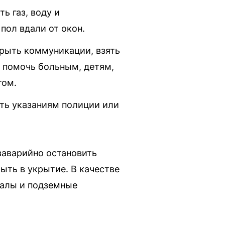
ь газ, воду и
пол вдали от окон.
крыть коммуникации, взять
, помочь больным, детям,
том.
ать указаниям полиции или
заварийно остановить
ыть в укрытие. В качестве
валы и подземные