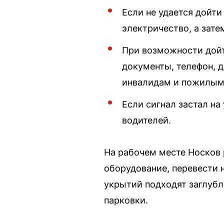
Если не удается дойти
электричество, а зате
При возможности дойт
документы, телефон, д
инвалидам и пожилым, 
Если сигнал застал на
водителей.
На рабочем месте Носков 
оборудование, перевести 
укрытий подходят заглуб
парковки.