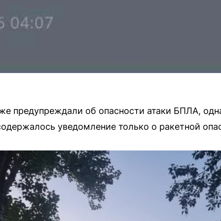
 уже предупреждали об опасности атаки БПЛА, од
одержалось уведомление только о ракетной опа