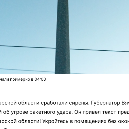
чали примерно в 04:00
арской области сработали сирены. Губернатор В
об угрозе ракетного удара. Он привел текст пре
арской области! Укройтесь в помещениях без око