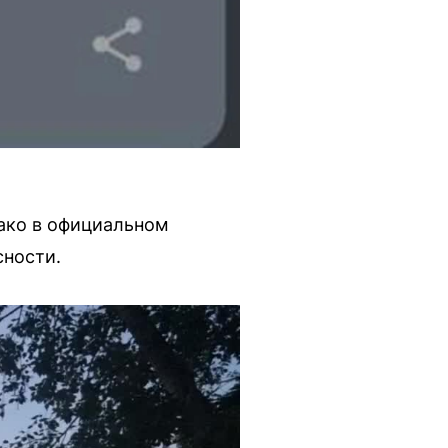
нако в официальном
сности.