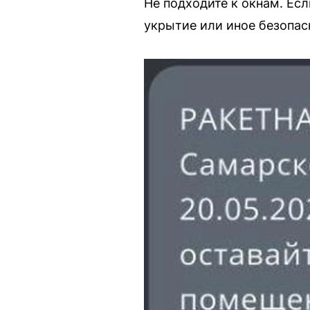
Не подходите к окнам. Есл
укрытие или иное безопасн