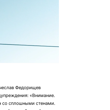
ячеслав Федорищев
дупреждения: «Внимание.
н со сплошными стенами.