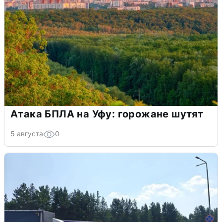
Атака БПЛА на Уфу: горожане шутят
5 августа
0