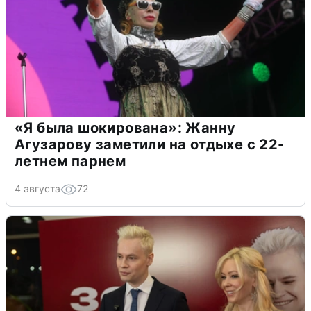
«Я была шокирована»: Жанну
Агузарову заметили на отдыхе с 22-
летнем парнем
4 августа
72