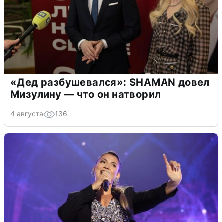
«Дед разбушевался»: SHAMAN довел
Мизулину — что он натворил
4 августа
136