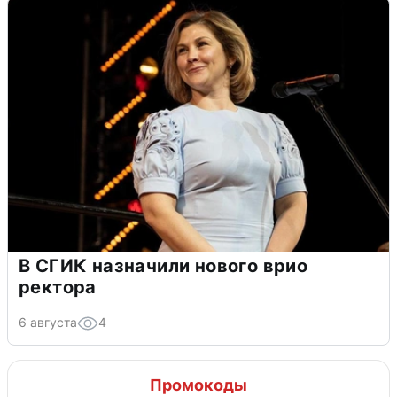
В СГИК назначили нового врио
ректора
6 августа
4
Промокоды