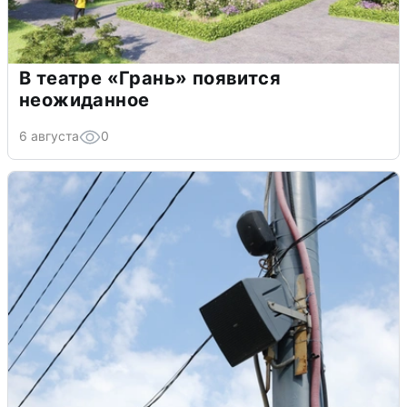
В театре «Грань» появится
неожиданное
6 августа
0