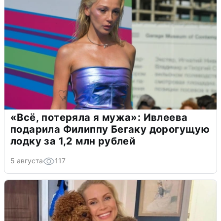
«Всё, потеряла я мужа»: Ивлеева
подарила Филиппу Бегаку дорогущую
лодку за 1,2 млн рублей
5 августа
117