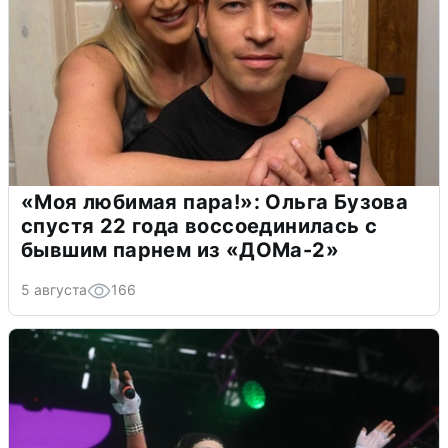
«Моя любимая пара!»: Ольга Бузова
спустя 22 года воссоединилась с
бывшим парнем из «ДОМа-2»
5 августа
166