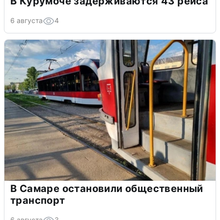
В Курумоче задерживаются 43 рейса
6 августа
4
В Самаре остановили общественный
транспорт
6 августа
3