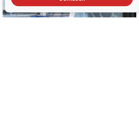
Ночная атака БПЛА на Ярославль:
попадания и последствия
6 августа
0