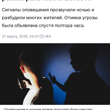
Сигналы оповещения прозвучали ночью и
разбудили многих жителей. Отмена угрозы
была объявлена спустя полтора часа.
31 марта, 2026, 04:01
184
Оповещения в ночное время получило большинство