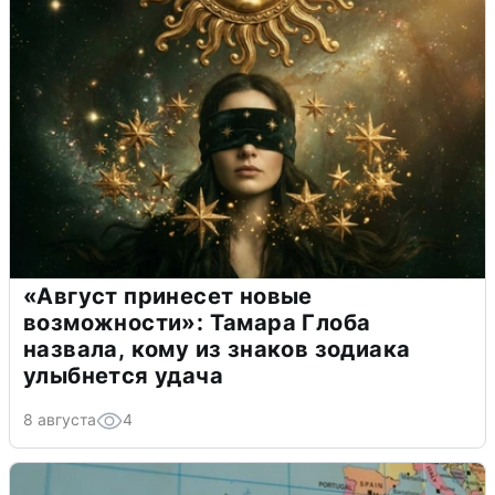
«Август принесет новые
возможности»: Тамара Глоба
назвала, кому из знаков зодиака
улыбнется удача
8 августа
4