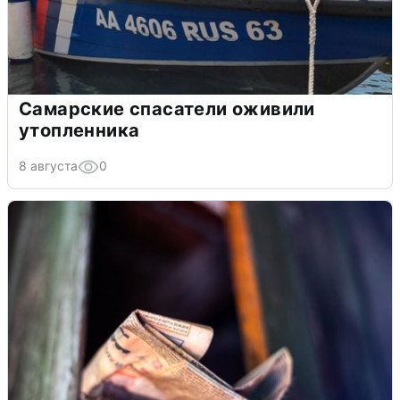
Самарские спасатели оживили
утопленника
8 августа
0