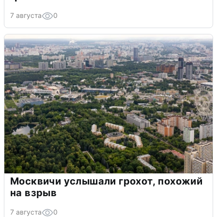
7 августа
0
Москвичи услышали грохот, похожий
на взрыв
7 августа
0