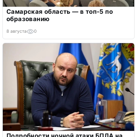
Самарская область — в топ-5 по
образованию
8 августа
0
Подробности ночной атаки БПЛА на