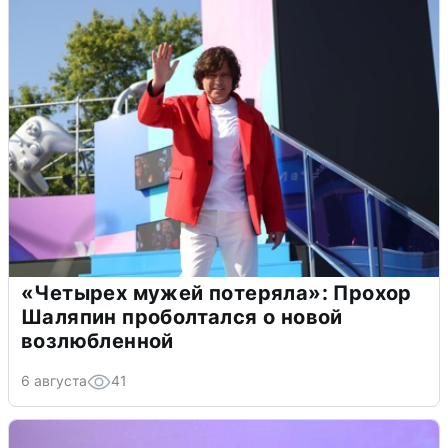
«Четырех мужей потеряла»: Прохор
Шаляпин проболтался о новой
возлюбленной
6 августа
41