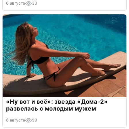
6 августа
33
«Ну вот и всё»: звезда «Дома-2»
развелась с молодым мужем
6 августа
53