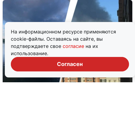
На информационном ресурсе применяются
cookie-файлы. Оставаясь на сайте, вы
подтверждаете свое
согласие
на их
использование.
Согласен
Ночная атака БПЛА на Ярославль:
попадания и последствия
6 августа
0