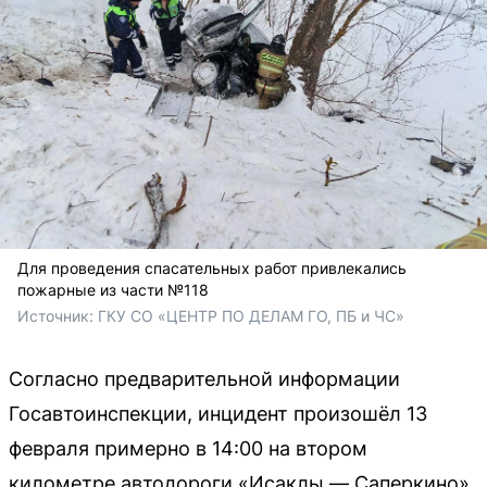
Для проведения спасательных работ привлекались
пожарные из части №118
Источник: 
ГКУ СО «ЦЕНТР ПО ДЕЛАМ ГО, ПБ и ЧС» 
Согласно предварительной информации
Госавтоинспекции, инцидент произошёл 13
февраля примерно в 14:00 на втором
километре автодороги «Исаклы — Саперкино».