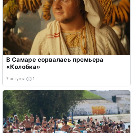
В Самаре сорвалась премьера
«Колобка»
7 августа
1