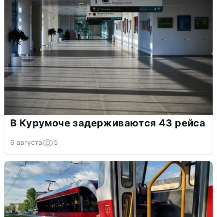
В Курумоче задерживаются 43 рейса
6 августа
5