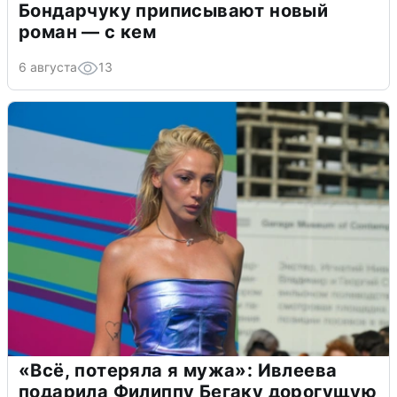
Бондарчуку приписывают новый
роман — с кем
6 августа
13
«Всё, потеряла я мужа»: Ивлеева
подарила Филиппу Бегаку дорогущую