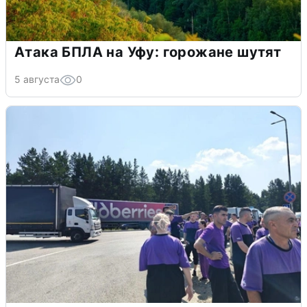
Атака БПЛА на Уфу: горожане шутят
5 августа
0