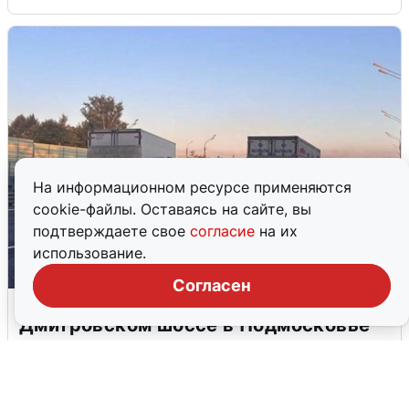
На информационном ресурсе применяются
cookie-файлы. Оставаясь на сайте, вы
подтверждаете свое
согласие
на их
использование.
Согласен
Пять машин столкнулись на
Дмитровском шоссе в Подмосковье
4 августа
0