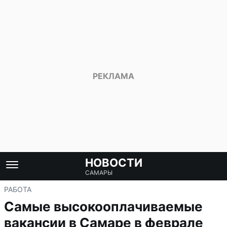
НОВОСТИ
САМАРЫ
РАБОТА
Самые высокооплачиваемые
вакансии в Самаре в феврале