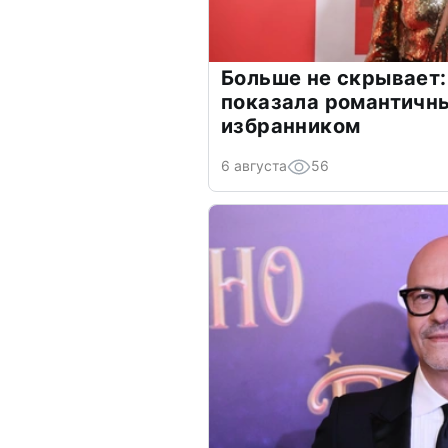
Больше не скрывает:
показала романтичн
избранником
6 августа
56