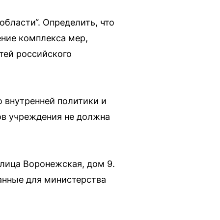
области“. Определить, что
ение комплекса мер,
тей российского
о внутренней политики и
ов учреждения не должна
лица Воронежская, дом 9.
анные для министерства