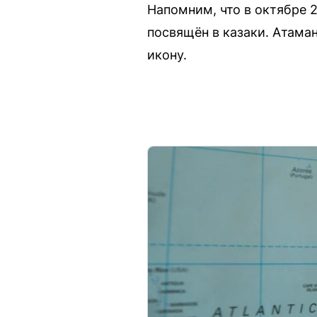
Напомним, что в октябре 
посвящён в казаки. Атама
икону.