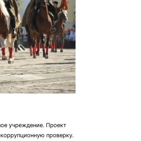
ное учреждение. Проект
икоррупционную проверку.