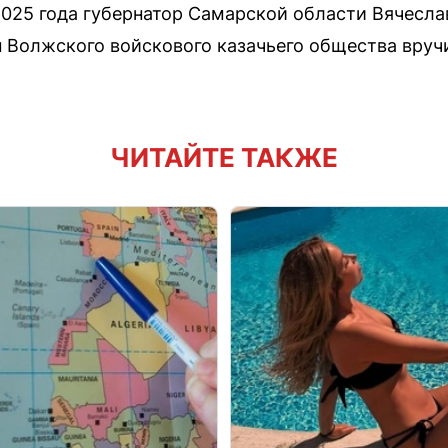
2025 года губернатор Самарской области Вячесл
н Волжского войскового казачьего общества вруч
ЧИТАЙТЕ ТАКЖЕ