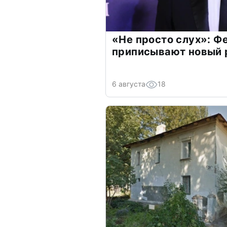
«Не просто слух»: Ф
приписывают новый 
6 августа
18