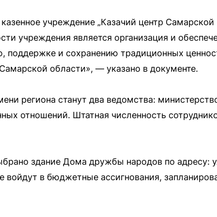
 казенное учреждение „Казачий центр Самарской 
сти учреждения является организация и обеспеч
, поддержке и сохранению традиционных ценнос
 Самарской области», — указано в документе.
мени региона станут два ведомства: министерств
ных отношений. Штатная численность сотрудник
брано здание Дома дружбы народов по адресу: у
е войдут в бюджетные ассигнования, запланиров