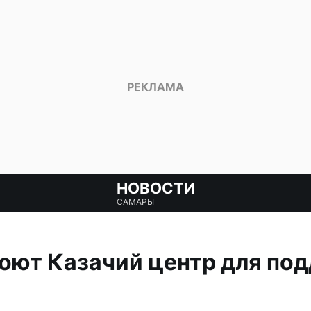
НОВОСТИ
САМАРЫ
оют Казачий центр для по