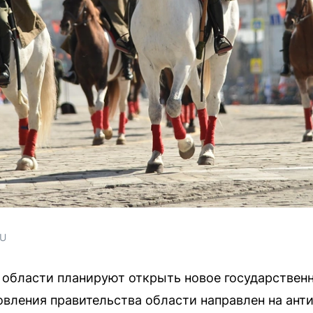
RU
 области планируют открыть новое государствен
вления правительства области направлен на ант