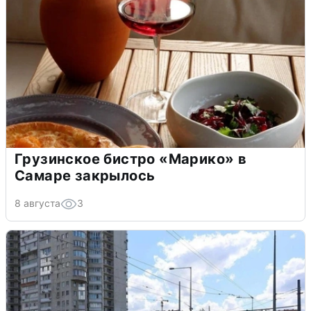
Грузинское бистро «Марико» в
Самаре закрылось
8 августа
3