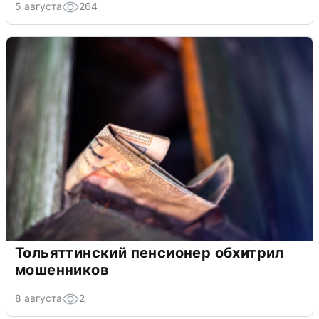
5 августа
264
Тольяттинский пенсионер обхитрил
мошенников
8 августа
2