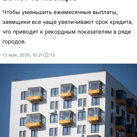
Чтобы уменьшить ежемесячные выплаты,
заемщики все чаще увеличивают срок кредита,
что приводит к рекордным показателям в ряде
городов.
13 мая, 2026, 16:21
13