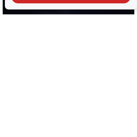
Взрывы в Воронеже после сигнала
тревоги
5 августа
0