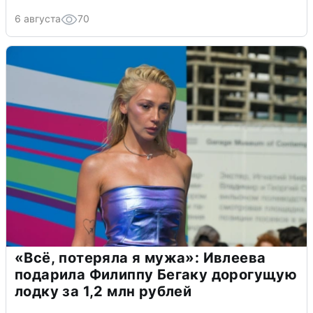
6 августа
70
«Всё, потеряла я мужа»: Ивлеева
подарила Филиппу Бегаку дорогущую
лодку за 1,2 млн рублей