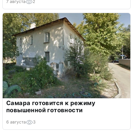
7 августа
2
Самара готовится к режиму
повышенной готовности
6 августа
3