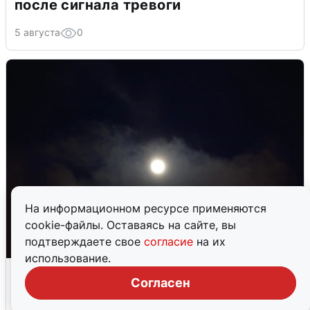
после сигнала тревоги
5 августа
0
На информационном ресурсе применяются
cookie-файлы. Оставаясь на сайте, вы
подтверждаете свое
согласие
на их
использование.
Взрывы в Воронеже после сигнала
Согласен
тревоги