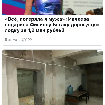
«Всё, потеряла я мужа»: Ивлеева
подарила Филиппу Бегаку дорогущую
лодку за 1,2 млн рублей
5 августа
199