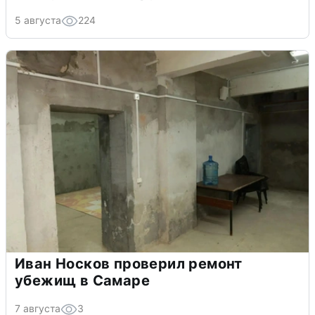
5 августа
224
Иван Носков проверил ремонт
убежищ в Самаре
7 августа
3