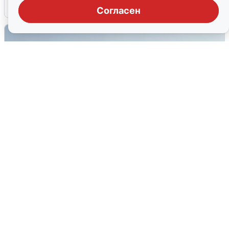
6 августа
0
Согласен
Сирены в Сочи: новая угроза БПЛА
6 августа
0