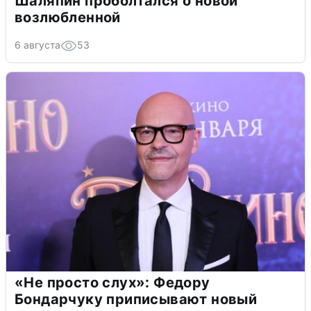
Шаляпин проболтался о новой
возлюбленной
6 августа
53
«Не просто слух»: Федору
Бондарчуку приписывают новый