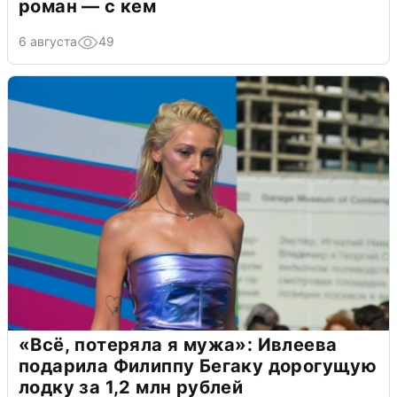
роман — с кем
6 августа
49
«Всё, потеряла я мужа»: Ивлеева
подарила Филиппу Бегаку дорогущую
лодку за 1,2 млн рублей