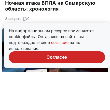
Ночная атака БПЛА на Самарскую
область: хронология
8 августа
0
На информационном ресурсе применяются
cookie-файлы. Оставаясь на сайте, вы
подтверждаете свое
согласие
на их
использование.
Согласен
Ночью в Самарской области завыли
сирены