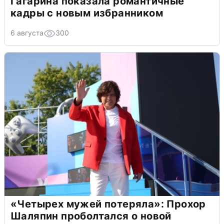
Гагарина показала романтичные
кадры с новым избранником
6 августа
300
«Четырех мужей потеряла»: Прохор
Шаляпин проболтался о новой