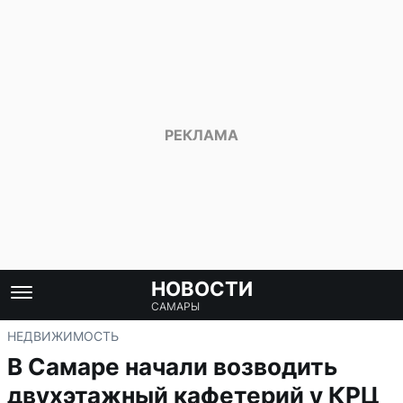
НОВОСТИ
САМАРЫ
НЕДВИЖИМОСТЬ
В Самаре начали возводить
двухэтажный кафетерий у КРЦ