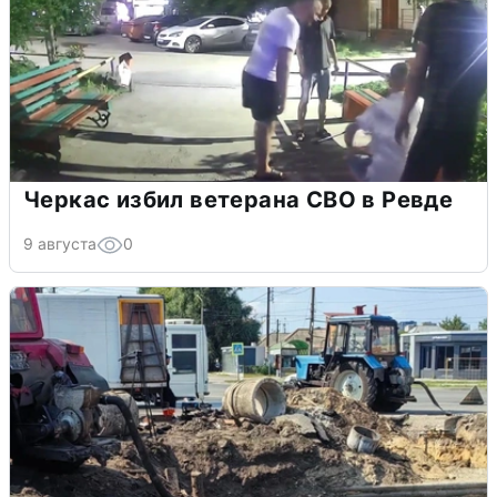
Черкас избил ветерана СВО в Ревде
9 августа
0