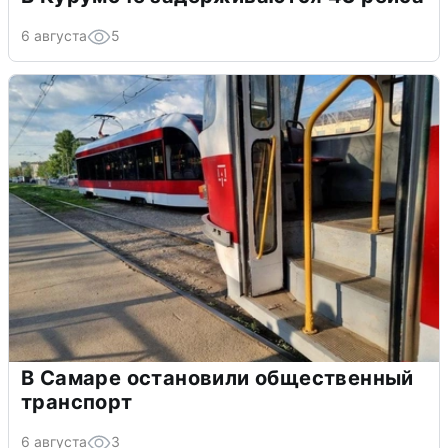
6 августа
5
В Самаре остановили общественный
транспорт
6 августа
3