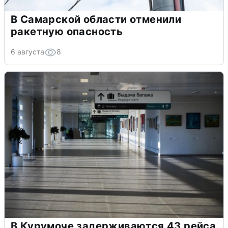
В Самарской области отменили
ракетную опасность
6 августа
8
В Курумоче задерживаются 43 рейса