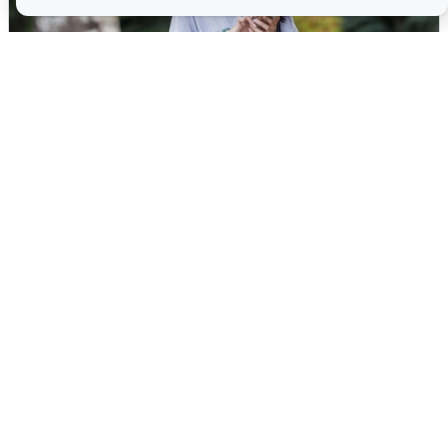
Волгоградцы остались без
мобильного интернета
6 августа
0