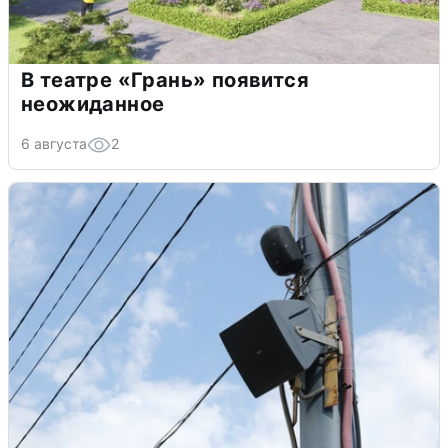
В театре «Грань» появится
неожиданное
6 августа
2