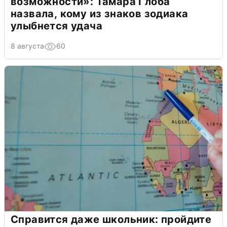
возможности»: Тамара Глоба
назвала, кому из знаков зодиака
улыбнется удача
8 августа
60
Справится даже школьник: пройдите