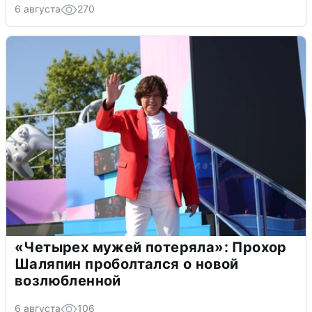
6 августа
270
«Четырех мужей потеряла»: Прохор
Шаляпин проболтался о новой
возлюбленной
6 августа
106