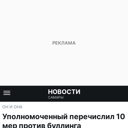
НОВОСТИ
САМАРЫ
ОН И ОНА
Уполномоченный перечислил 10
мер против буллинга