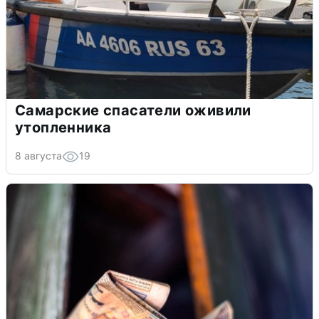
Самарские спасатели оживили
утопленника
8 августа
19