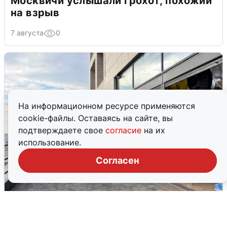
Москвичи услышали грохот, похожий
на взрыв
7 августа
0
На информационном ресурсе применяются
cookie-файлы. Оставаясь на сайте, вы
подтверждаете свое
согласие
на их
использование.
Согласен
В Сочи объявили угрозу атаки БПЛА и
закрыли пляжи