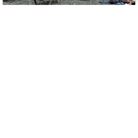
Жители и туристы Сочи рассказали
об атаке БПЛА 5 августа
5 августа
0