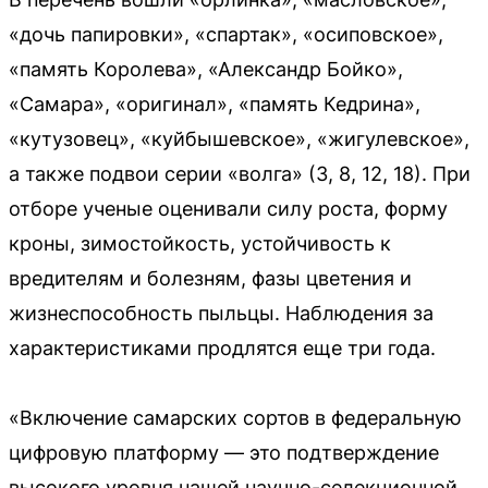
«дочь папировки», «спартак», «осиповское»,
«память Королева», «Александр Бойко»,
«Самара», «оригинал», «память Кедрина»,
«кутузовец», «куйбышевское», «жигулевское»,
а также подвои серии «волга» (3, 8, 12, 18). При
отборе ученые оценивали силу роста, форму
кроны, зимостойкость, устойчивость к
вредителям и болезням, фазы цветения и
жизнеспособность пыльцы. Наблюдения за
характеристиками продлятся еще три года.
«Включение самарских сортов в федеральную
цифровую платформу — это подтверждение
высокого уровня нашей научно-селекционной