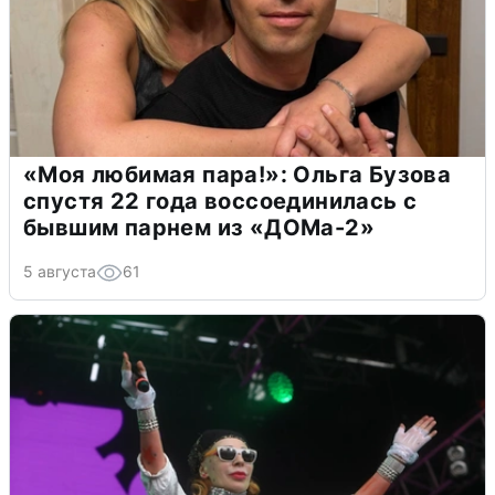
«Моя любимая пара!»: Ольга Бузова
спустя 22 года воссоединилась с
бывшим парнем из «ДОМа-2»
5 августа
61