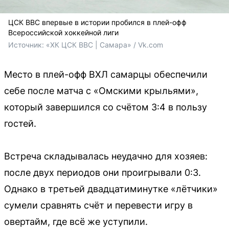
ЦСК ВВС впервые в истории пробился в плей-офф
Всероссийской хоккейной лиги
Источник: 
«ХК ЦСК ВВС | Самара» / Vk.com
Место в плей-офф ВХЛ самарцы обеспечили
себе после матча с «Омскими крыльями»,
который завершился со счётом 3:4 в пользу
гостей.
Встреча складывалась неудачно для хозяев:
после двух периодов они проигрывали 0:3.
Однако в третьей двадцатиминутке «лётчики»
сумели сравнять счёт и перевести игру в
овертайм, где всё же уступили.