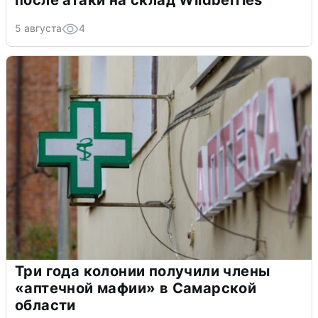
после атаки на склад Wildberries
5 августа
4
Три года колонии получили члены
«аптечной мафии» в Самарской
области