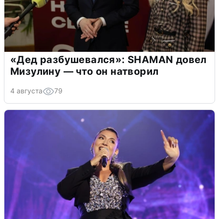
«Дед разбушевался»: SHAMAN довел
Мизулину — что он натворил
4 августа
79