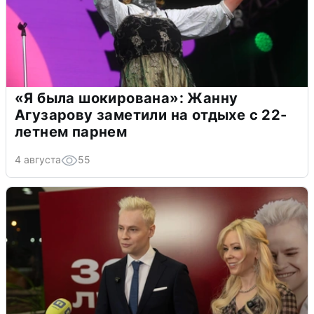
«Я была шокирована»: Жанну
Агузарову заметили на отдыхе с 22-
летнем парнем
4 августа
55