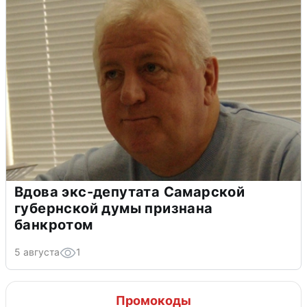
Вдова экс-депутата Самарской
губернской думы признана
банкротом
5 августа
1
Промокоды