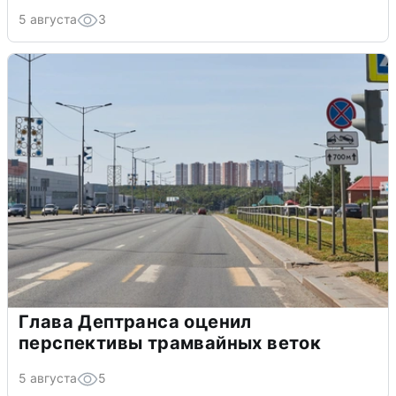
5 августа
3
Глава Дептранса оценил
перспективы трамвайных веток
5 августа
5