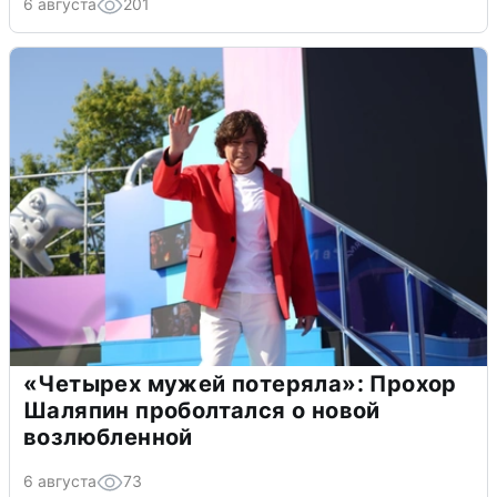
6 августа
201
«Четырех мужей потеряла»: Прохор
Шаляпин проболтался о новой
возлюбленной
6 августа
73