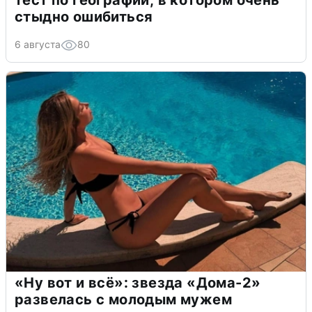
тест по географии, в котором очень
стыдно ошибиться
6 августа
80
«Ну вот и всё»: звезда «Дома-2»
развелась с молодым мужем