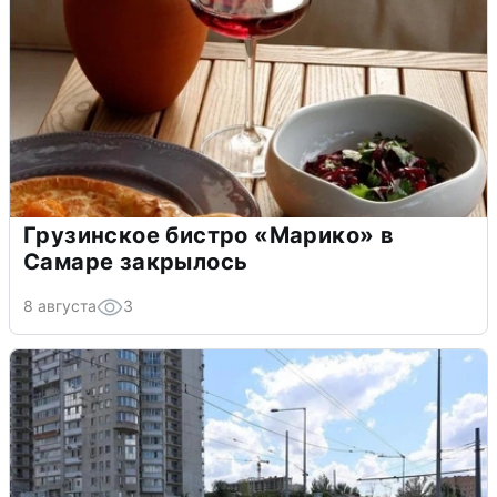
Грузинское бистро «Марико» в
Самаре закрылось
8 августа
3