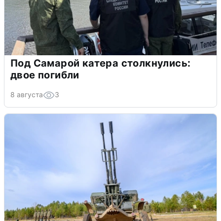
Под Самарой катера столкнулись:
двое погибли
8 августа
3