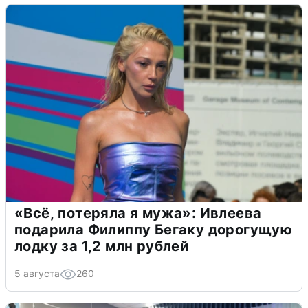
«Всё, потеряла я мужа»: Ивлеева
подарила Филиппу Бегаку дорогущую
лодку за 1,2 млн рублей
5 августа
260