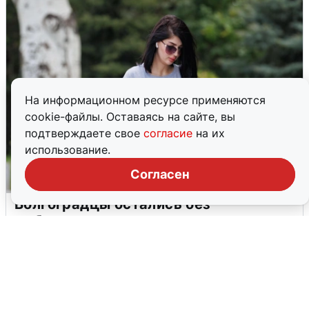
На информационном ресурсе применяются
cookie-файлы. Оставаясь на сайте, вы
подтверждаете свое
согласие
на их
использование.
Согласен
Волгоградцы остались без
мобильного интернета
6 августа
0