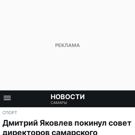
НОВОСТИ
САМАРЫ
СПОРТ
Дмитрий Яковлев покинул совет
директоров самарского