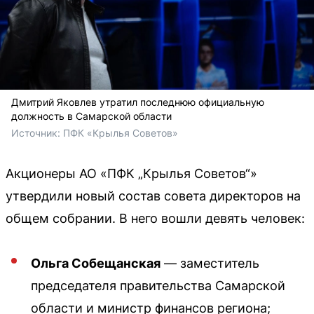
Дмитрий Яковлев утратил последнюю официальную
должность в Самарской области
Источник: 
ПФК «Крылья Советов»
Акционеры АО «ПФК „Крылья Советов“»
утвердили новый состав совета директоров на
общем собрании. В него вошли девять человек:
Ольга Собещанская
— заместитель
председателя правительства Самарской
области и министр финансов региона;