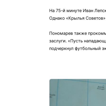
На 75-й минуте Иван Лепск
Однако «Крылья Советов» 
Пономарев также прокомме
заслуги. «Пусть нападающ
подчеркнул футбольный эк