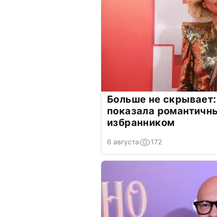
Больше не скрывает:
показала романтичн
избранником
6 августа
172