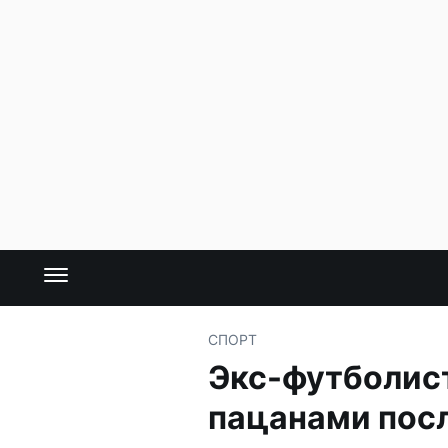
СПОРТ
Экс-футболис
пацанами пос