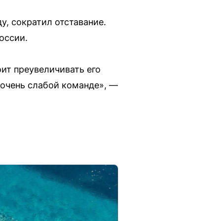
ду, сократил отставание.
оссии.
ит преувеличивать его
 очень слабой команде», —