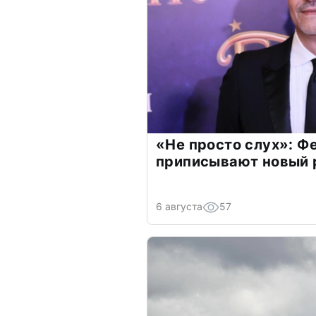
«Не просто слух»: Ф
приписывают новый 
6 августа
57