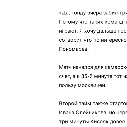
«Да, Гонду вчера забил т
Потому что таких команд,
играют. Я хочу дальше пос
сотворит что-то интересн
Пономарев.
Матч начался для самарск
счет, а к 35-й минуте тот
пользу москвичей.
Второй тайм также старто
Ивана Олейникова, но чер
три минуты Кисляк довел с