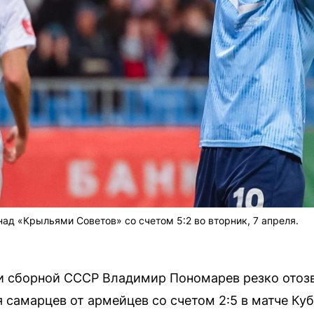
д «Крыльями Советов» со счетом 5:2 во вторник, 7 апреля.
 
 сборной СССР Владимир Пономарев резко отозв
самарцев от армейцев со счетом 2:5 в матче Куб