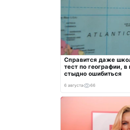
Справится даже шко
тест по географии, в
стыдно ошибиться
6 августа
66