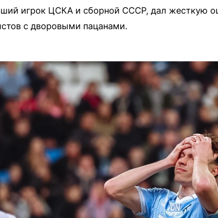
ший игрок ЦСКА и сборной СССР, дал жесткую о
истов с дворовыми пацанами.