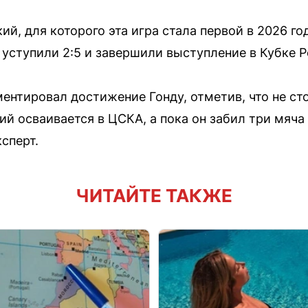
ий, для которого эта игра стала первой в 2026 го
уступили 2:5 и завершили выступление в Кубке Р
нтировал достижение Гонду, отметив, что не сто
ий осваивается в ЦСКА, а пока он забил три мяча
сперт.
ЧИТАЙТЕ ТАКЖЕ