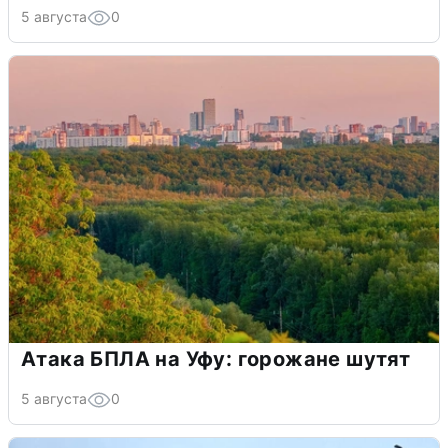
5 августа
0
Атака БПЛА на Уфу: горожане шутят
5 августа
0