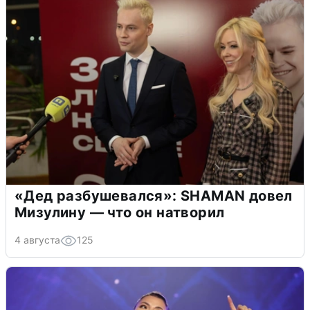
«Дед разбушевался»: SHAMAN довел
Мизулину — что он натворил
4 августа
125