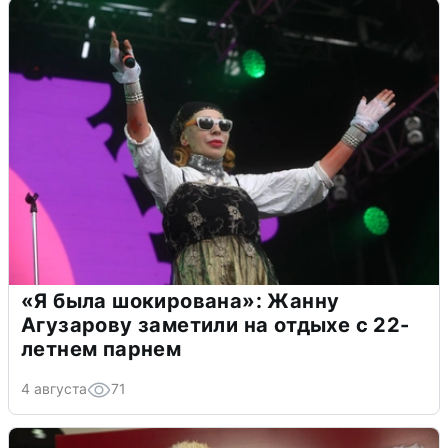
«Я была шокирована»: Жанну
Агузарову заметили на отдыхе с 22-
летнем парнем
4 августа
71