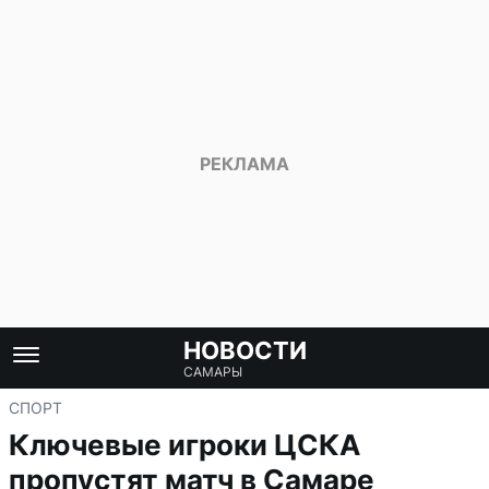
НОВОСТИ
САМАРЫ
СПОРТ
Ключевые игроки ЦСКА
пропустят матч в Самаре