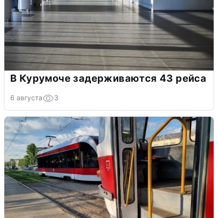
В Курумоче задерживаются 43 рейса
6 августа
3