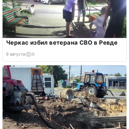
Черкас избил ветерана СВО в Ревде
9 августа
0