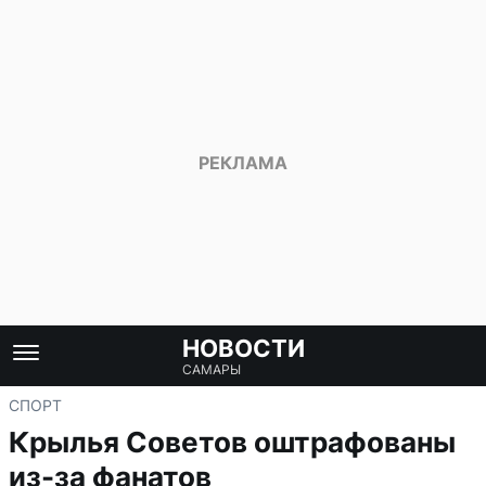
НОВОСТИ
САМАРЫ
СПОРТ
Крылья Советов оштрафованы
из-за фанатов