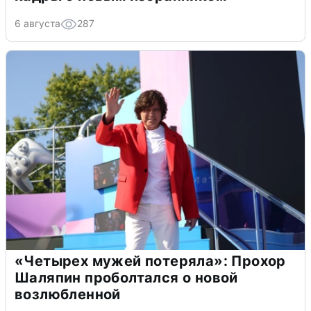
6 августа
287
«Четырех мужей потеряла»: Прохор
Шаляпин проболтался о новой
возлюбленной