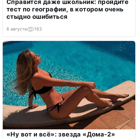
Справится даже школьник: пройдите
тест по географии, в котором очень
стыдно ошибиться
6 августа
163
«Ну вот и всё»: звезда «Дома-2»