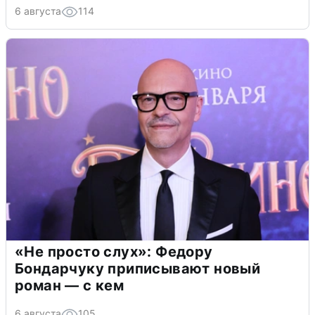
6 августа
114
«Не просто слух»: Федору
Бондарчуку приписывают новый
роман — с кем
6 августа
105