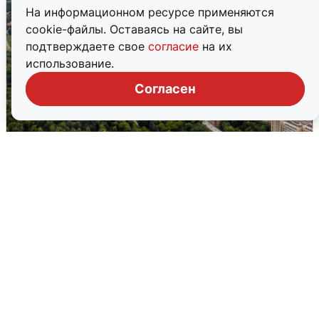
На информационном ресурсе применяются
cookie-файлы. Оставаясь на сайте, вы
подтверждаете свое
согласие
на их
использование.
Согласен
Москвичи услышали грохот, похожий
на взрыв
7 августа
0