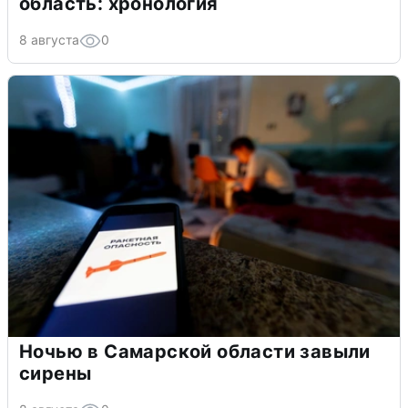
область: хронология
8 августа
0
Ночью в Самарской области завыли
сирены