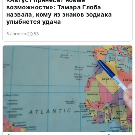
«Август принесет новые
возможности»: Тамара Глоба
назвала, кому из знаков зодиака
улыбнется удача
8 августа
83