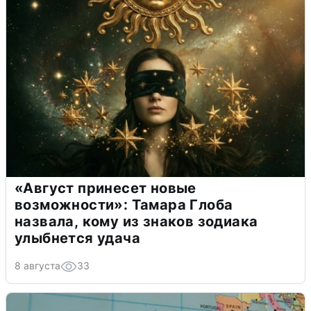
«Август принесет новые
возможности»: Тамара Глоба
назвала, кому из знаков зодиака
улыбнется удача
8 августа
33