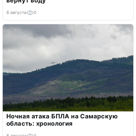
вернут воду
8 августа
0
Ночная атака БПЛА на Самарскую
область: хронология
8 августа
0