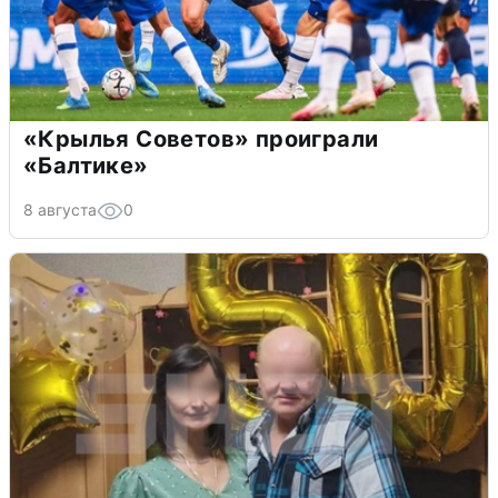
«Крылья Советов» проиграли
«Балтике»
8 августа
0