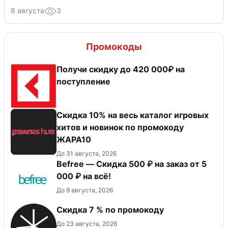
8 августа
3
Промокоды
Получи скидку до 420 000₽ на
поступление
Скидка 10% на весь каталог игровых
хитов и новинок по промокоду
ЖАРА10
До 31 августа, 2026
Befree — Скидка 500 ₽ на заказ от 5
000 ₽ на всё!
До 9 августа, 2026
Скидка 7 % по промокоду
До 23 августа, 2026