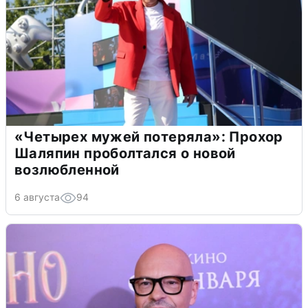
«Четырех мужей потеряла»: Прохор
Шаляпин проболтался о новой
возлюбленной
6 августа
94