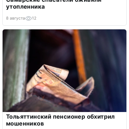
утопленника
8 августа
12
Тольяттинский пенсионер обхитрил
мошенников