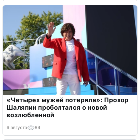
«Четырех мужей потеряла»: Прохор
Шаляпин проболтался о новой
возлюбленной
6 августа
89