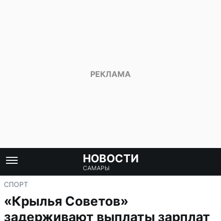
НОВОСТИ
САМАРЫ
СПОРТ
«Крылья Советов»
задерживают выплаты зарплат