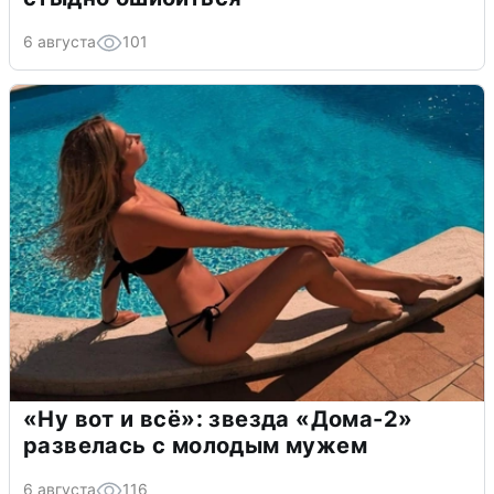
6 августа
101
«Ну вот и всё»: звезда «Дома-2»
развелась с молодым мужем
6 августа
116