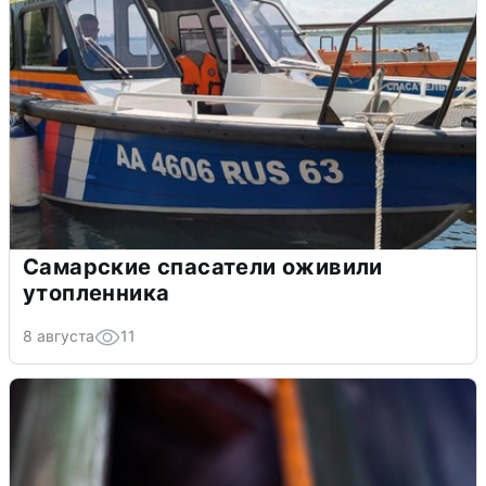
Самарские спасатели оживили
утопленника
8 августа
11