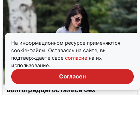
На информационном ресурсе применяются
cookie-файлы. Оставаясь на сайте, вы
подтверждаете свое
согласие
на их
использование.
Согласен
Волгоградцы остались без
мобильного интернета
6 августа
0