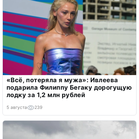
«Всё, потеряла я мужа»: Ивлеева
подарила Филиппу Бегаку дорогущую
лодку за 1,2 млн рублей
5 августа
239