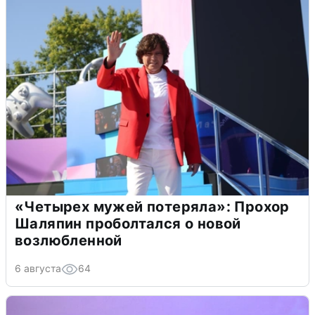
«Четырех мужей потеряла»: Прохор
Шаляпин проболтался о новой
возлюбленной
6 августа
64