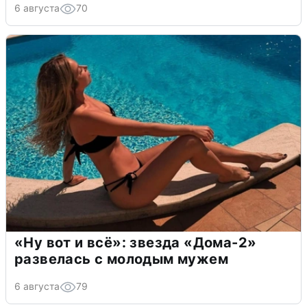
6 августа
70
«Ну вот и всё»: звезда «Дома-2»
развелась с молодым мужем
6 августа
79