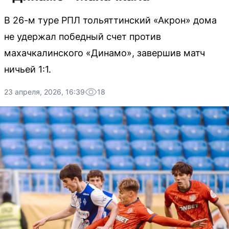
В 26-м туре РПЛ тольяттинский «Акрон» дома
не удержал победный счет против
махачкалинского «Динамо», завершив матч
ничьей 1:1.
23 апреля, 2026, 16:39
18