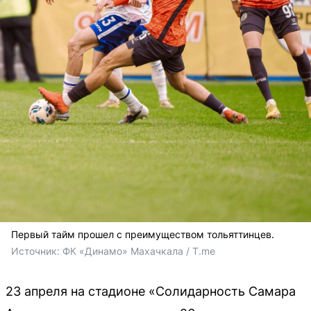
Первый тайм прошел с преимуществом тольяттинцев.
Источник: 
ФК «Динамо» Махачкала / T.me
23 апреля на стадионе «Солидарность Самара