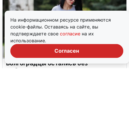
На информационном ресурсе применяются
cookie-файлы. Оставаясь на сайте, вы
подтверждаете свое
согласие
на их
использование.
Согласен
Волгоградцы остались без
мобильного интернета
6 августа
0