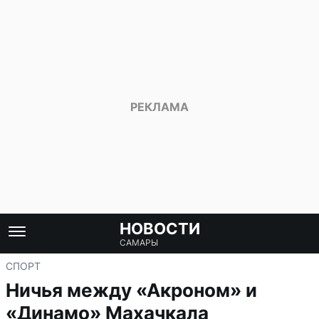
НОВОСТИ
САМАРЫ
СПОРТ
Ничья между «Акроном» и
«Динамо» Махачкала