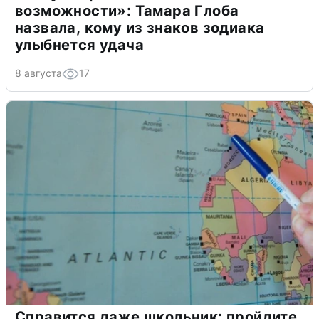
возможности»: Тамара Глоба
назвала, кому из знаков зодиака
улыбнется удача
8 августа
17
Справится даже школьник: пройдите