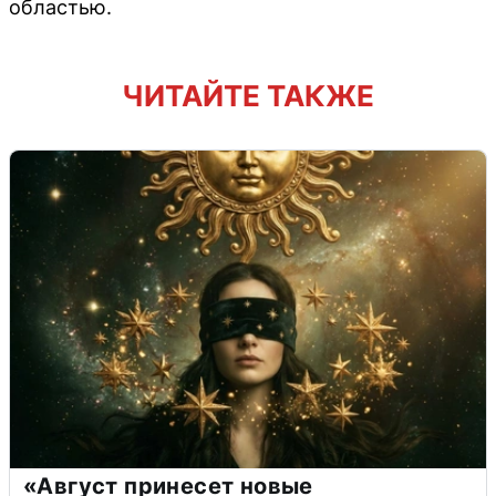
областью.
ЧИТАЙТЕ ТАКЖЕ
«Август принесет новые