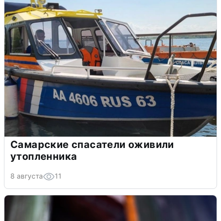
Самарские спасатели оживили
утопленника
8 августа
11