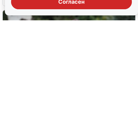
Согласен
Волгоградцы остались без
мобильного интернета
6 августа
0