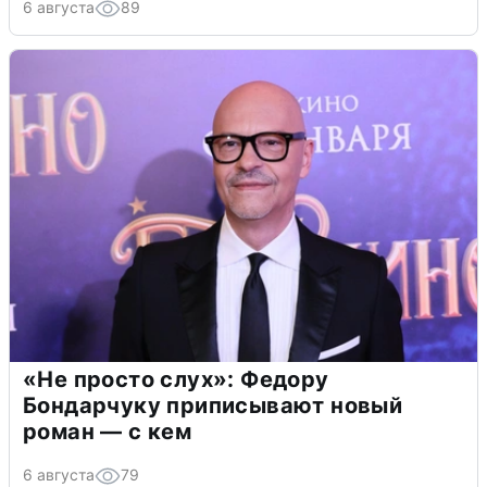
6 августа
89
«Не просто слух»: Федору
Бондарчуку приписывают новый
роман — с кем
6 августа
79