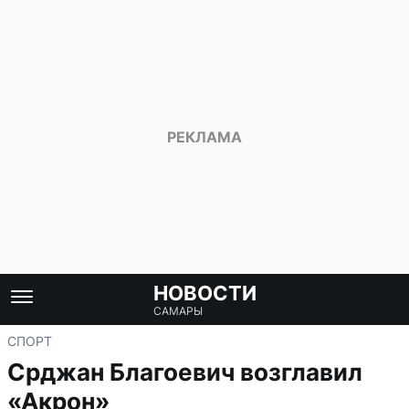
НОВОСТИ
САМАРЫ
СПОРТ
Срджан Благоевич возглавил
«Акрон»