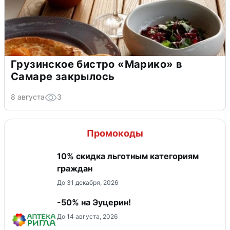
Грузинское бистро «Марико» в
Самаре закрылось
8 августа
3
Промокоды
10% скидка льготным категориям
граждан
До 31 декабря, 2026
-50% на Эуцерин!
До 14 августа, 2026