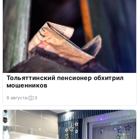
Тольяттинский пенсионер обхитрил
мошенников
8 августа
3