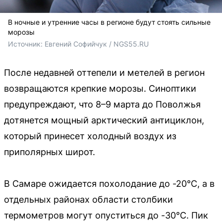
В ночные и утренние часы в регионе будут стоять сильные
морозы
Источник: 
Евгений Софийчук / NGS55.RU
После недавней оттепели и метелей в регион
возвращаются крепкие морозы. Синоптики
предупреждают, что 8–9 марта до Поволжья
дотянется мощный арктический антициклон,
который принесет холодный воздух из
приполярных широт.
В Самаре ожидается похолодание до -20°С, а в
отдельных районах области столбики
термометров могут опуститься до -30°С. Пик