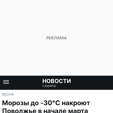
НОВОСТИ
САМАРЫ
ВЕСНА
Морозы до -30°С накроют
Поволжье в начале марта