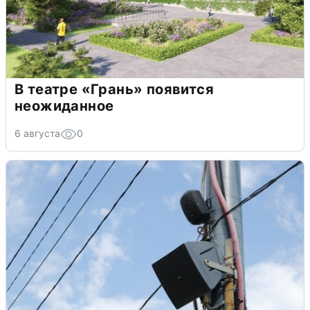
В театре «Грань» появится
неожиданное
6 августа
0