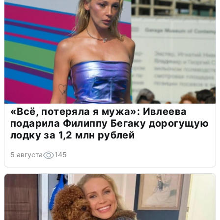
«Всё, потеряла я мужа»: Ивлеева
подарила Филиппу Бегаку дорогущую
лодку за 1,2 млн рублей
5 августа
145