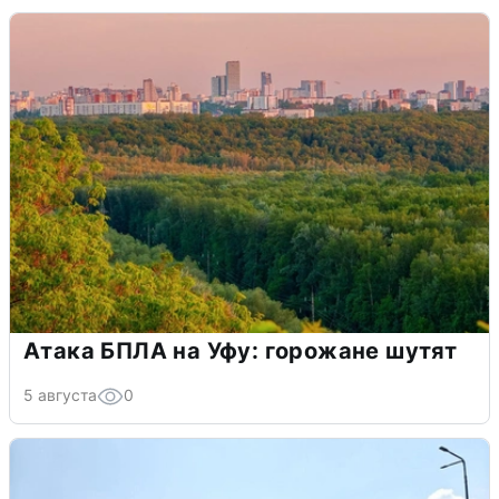
Атака БПЛА на Уфу: горожане шутят
5 августа
0