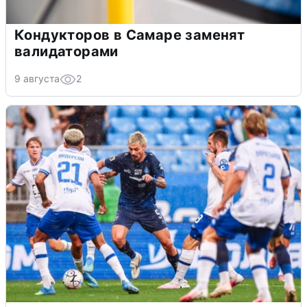
Кондукторов в Самаре заменят
валидаторами
9 августа
2