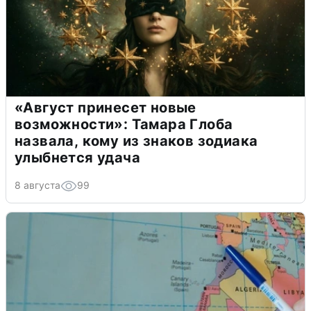
«Август принесет новые
возможности»: Тамара Глоба
назвала, кому из знаков зодиака
улыбнется удача
8 августа
99