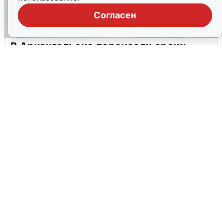
Согласен
В Архангельске перенесли сроки
подключения горячей воды
7 августа
0