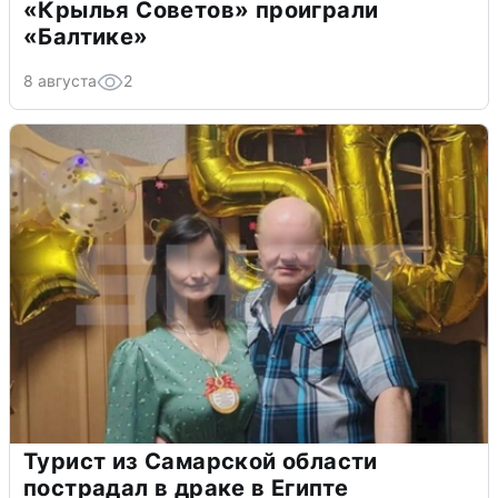
«Крылья Советов» проиграли
«Балтике»
8 августа
2
Турист из Самарской области
пострадал в драке в Египте