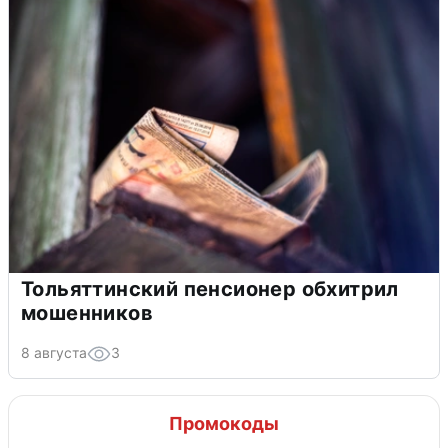
Тольяттинский пенсионер обхитрил
мошенников
8 августа
3
Промокоды