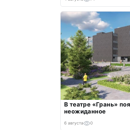
В театре «Грань» по
неожиданное
6 августа
0