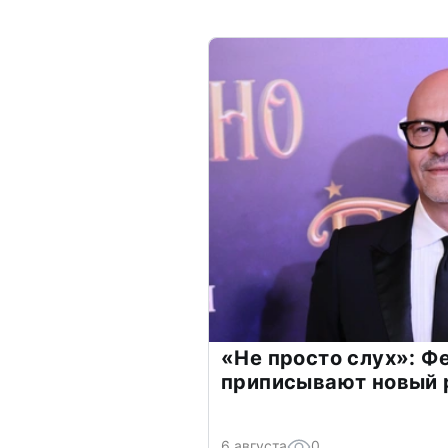
«Не просто слух»: Ф
приписывают новый 
6 августа
0