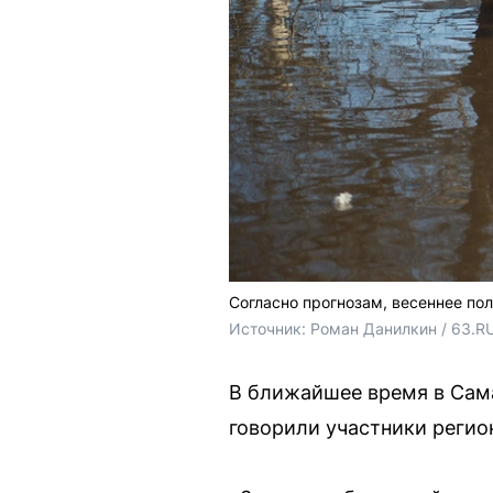
Согласно прогнозам, весеннее по
Источник: 
Роман Данилкин / 63.RU
В ближайшее время в Сам
говорили участники регио