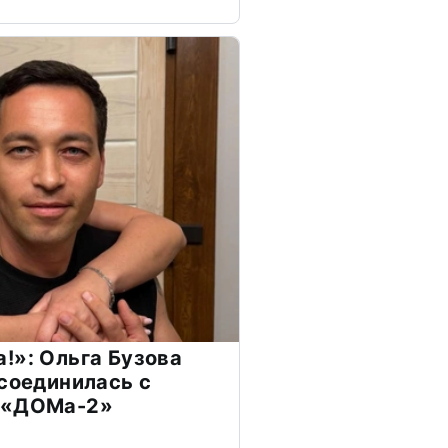
!»: Ольга Бузова
ссоединилась с
 «ДОМа-2»