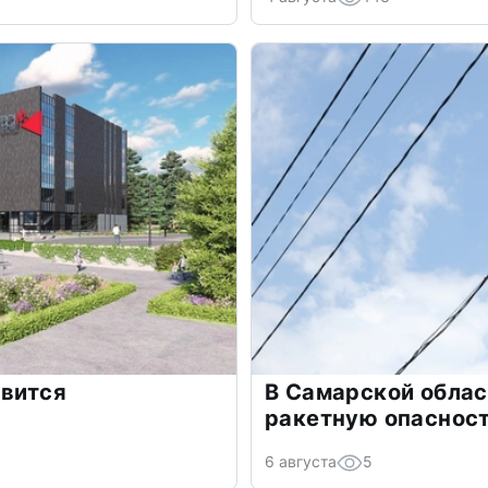
явится
В Самарской облас
ракетную опаснос
6 августа
5