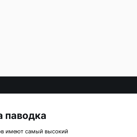
а паводка
тов имеют самый высокий