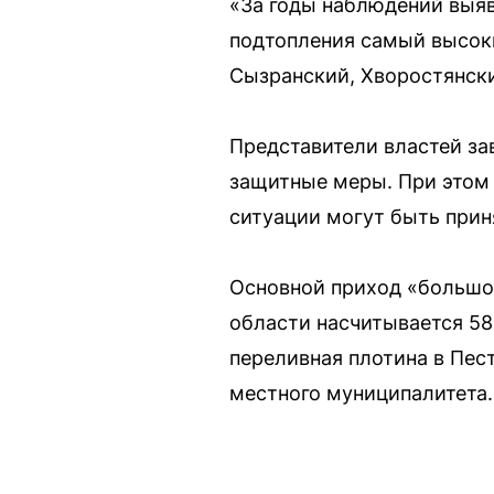
«За годы наблюдений выяв
подтопления самый высоки
Сызранский, Хворостянск
Представители властей за
защитные меры. При этом 
ситуации могут быть прин
Основной приход «большой
области насчитывается 58
переливная плотина в Пест
местного муниципалитета.