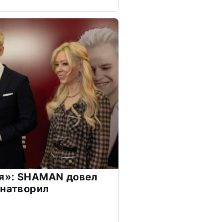
я»: SHAMAN довел
 натворил