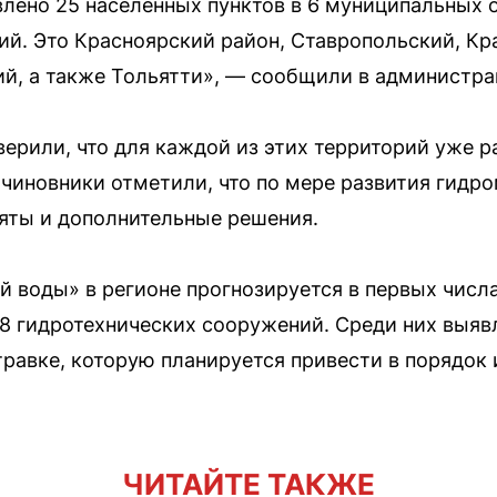
лено 25 населенных пунктов в 6 муниципальных о
й. Это Красноярский район, Ставропольский, К
ий, а также Тольятти», — сообщили в администр
верили, что для каждой из этих территорий уже 
чиновники отметили, что по мере развития гидр
яты и дополнительные решения.
 воды» в регионе прогнозируется в первых числа
8 гидротехнических сооружений. Среди них выяв
равке, которую планируется привести в порядок 
ЧИТАЙТЕ ТАКЖЕ