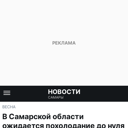
НОВОСТИ
САМАРЫ
ВЕСНА
В Самарской области
ожидается похолодание до нуля