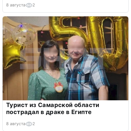
8 августа
2
Турист из Самарской области
пострадал в драке в Египте
8 августа
2