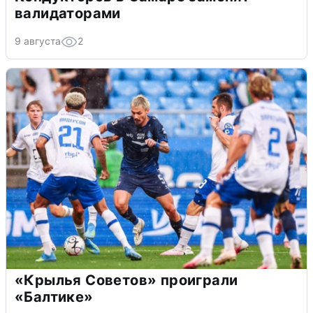
валидаторами
9 августа
2
«Крылья Советов» проиграли
«Балтике»