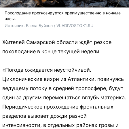
Похолодание прогнозируется преимущественно в ночные
часы.
Источник: 
Елена Буйвол / VLADIVOSTOK1.RU
Жителей Самарской области ждёт резкое
похолодание в конце текущей недели.
«Погода ожидается неустойчивой.
Циклонические вихри из Атлантики, повинуясь
ведущему потоку в средней тропосфере, будут
один за другим перемещаться вглубь материка.
Периодическое прохождение фронтальных
разделов вызовет дожди разной
интенсивности, в отдельных районах грозы и