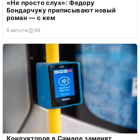
«Не просто слух»: Федору
Бондарчуку приписывают новый
роман — с кем
6 августа
99
Кондукторов в Самаре заменят