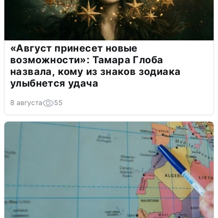
«Август принесет новые
возможности»: Тамара Глоба
назвала, кому из знаков зодиака
улыбнется удача
8 августа
55