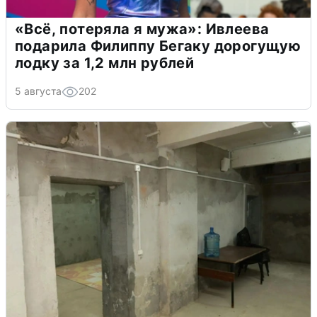
«Всё, потеряла я мужа»: Ивлеева
подарила Филиппу Бегаку дорогущую
лодку за 1,2 млн рублей
5 августа
202