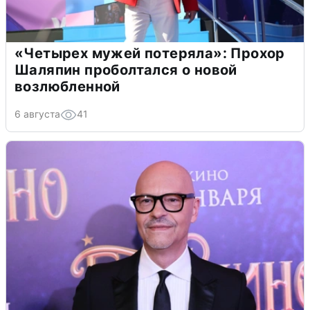
«Четырех мужей потеряла»: Прохор
Шаляпин проболтался о новой
возлюбленной
6 августа
41