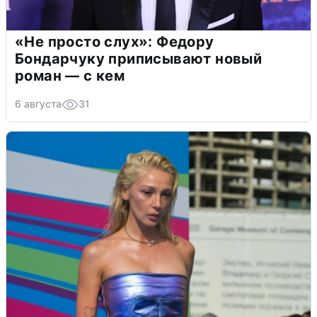
«Не просто слух»: Федору
Бондарчуку приписывают новый
роман — с кем
6 августа
31