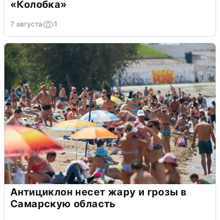
«Колобка»
7 августа
1
Антициклон несет жару и грозы в
Самарскую область