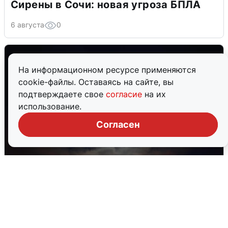
Сирены в Сочи: новая угроза БПЛА
6 августа
0
На информационном ресурсе применяются
cookie-файлы. Оставаясь на сайте, вы
подтверждаете свое
согласие
на их
использование.
Согласен
В Воронеже прогремели взрывы
после сигнала тревоги